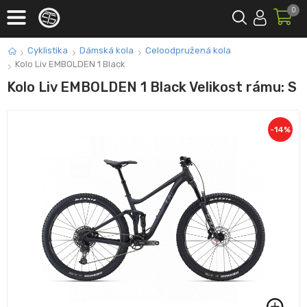
0
Cyklistika
Dámská kola
Celoodpružená kola
Kolo Liv EMBOLDEN 1 Black
Kolo Liv EMBOLDEN 1 Black Velikost rámu: S
-
14
%