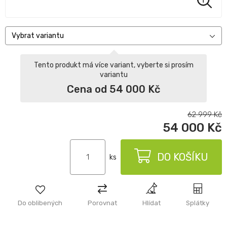
Vybrat variantu
Tento produkt má více variant, vyberte si prosím
variantu
Cena od 54 000 Kč
62 999
Kč
54 000
Kč
DO KOŠÍKU
ks
Do oblibených
Porovnat
Hlídat
Splátky