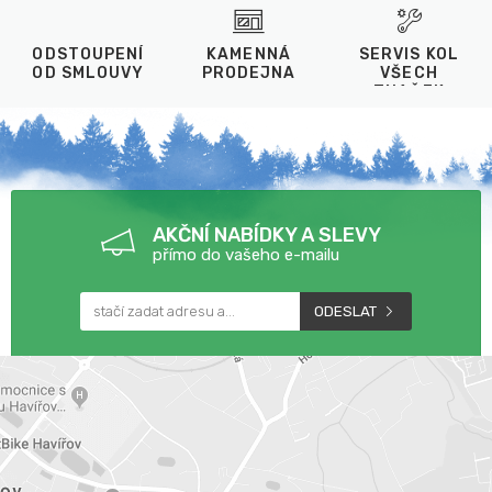
ODSTOUPENÍ
KAMENNÁ
SERVIS KOL
OD SMLOUVY
PRODEJNA
VŠECH
ZNAČEK
AKČNÍ NABÍDKY A SLEVY
přímo do vašeho e-mailu
ODESLAT