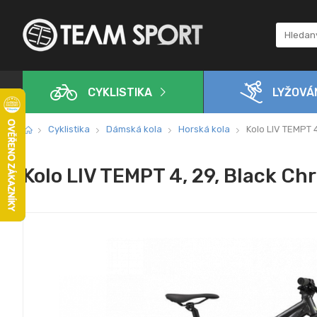
CYKLISTIKA
LYŽOVÁ
Cyklistika
Dámská kola
Horská kola
Kolo LIV TEMPT 
Kolo LIV TEMPT 4, 29, Black Ch