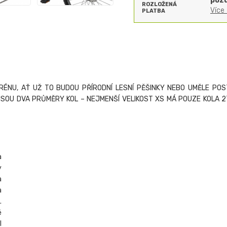
pozd
ROZLOŽENÁ
Více
PLATBA
RÉNU, AŤ UŽ TO BUDOU PŘÍRODNÍ LESNÍ PĚŠINKY NEBO UMĚLE POS
SOU DVA PRŮMĚRY KOL – NEJMENŠÍ VELIKOST XS MÁ POUZE KOLA 27,
a
y
a
a
.
ě
l