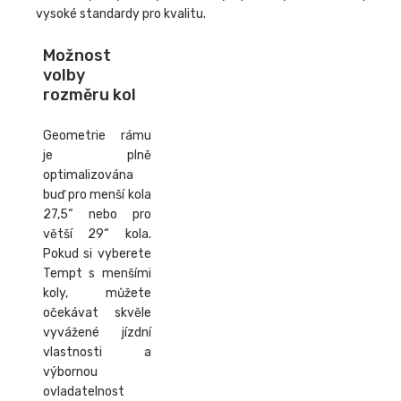
vysoké standardy pro kvalitu.
Možnost
volby
rozměru kol
Geometrie rámu
je plně
optimalizována
buď pro menší kola
27,5“ nebo pro
větší 29“ kola.
Pokud si vyberete
Tempt s menšími
koly, můžete
očekávat skvěle
vyvážené jízdní
vlastnosti a
výbornou
ovladatelnost