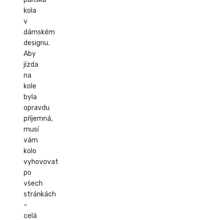
kola
v
dámském
designu.
Aby
jízda
na
kole
byla
opravdu
příjemná,
musí
vám
kolo
vyhovovat
po
všech
stránkách
–
celá