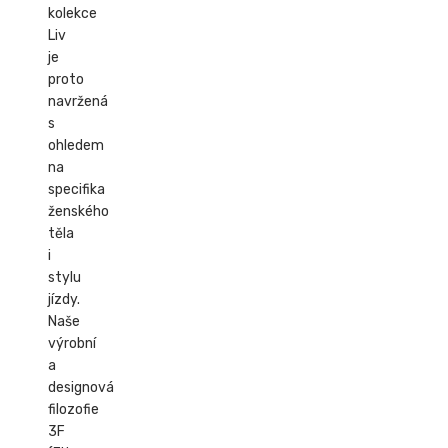
kolekce
Liv
je
proto
navržená
s
ohledem
na
specifika
ženského
těla
i
stylu
jízdy.
Naše
výrobní
a
designová
filozofie
3F