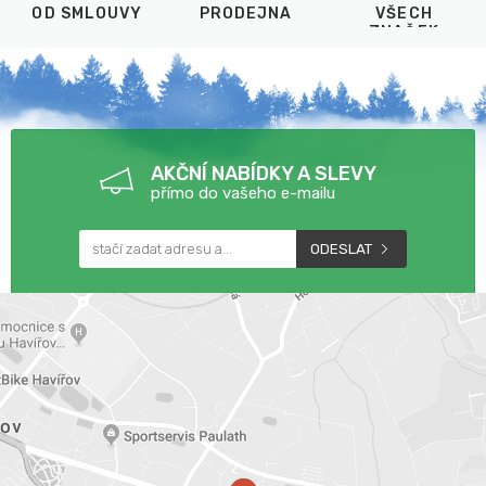
OD SMLOUVY
PRODEJNA
VŠECH
ZNAČEK
AKČNÍ NABÍDKY A SLEVY
přímo do vašeho e-mailu
ODESLAT