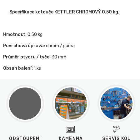
Specifikace kotouče KETTLER CHROMOVÝ 0.50 kg.
Hmotnost:
0,50 kg
Povrchová úprava:
chrom / guma
Průměr otvoru / tyče:
30 mm
Obsah balení:
1 ks
ODSTOUPENÍ
KAMENNÁ
SERVIS KOL