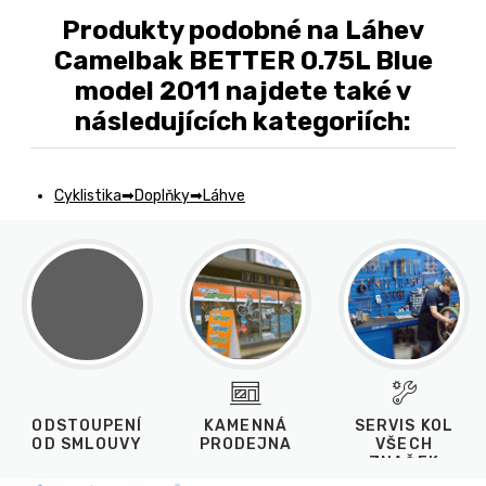
Produkty podobné na Láhev
Camelbak BETTER 0.75L Blue
model 2011 najdete také v
následujících kategoriích:
Cyklistika
Doplňky
Láhve
ODSTOUPENÍ
KAMENNÁ
SERVIS KOL
OD SMLOUVY
PRODEJNA
VŠECH
ZNAČEK