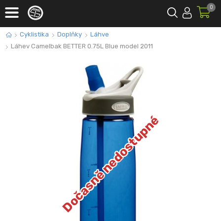
0
Cyklistika
Doplňky
Láhve
Láhev Camelbak BETTER 0.75L Blue model 2011
Dočasně nedostupné