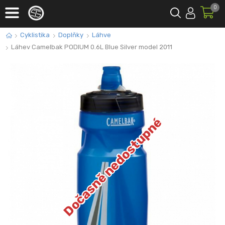
0
Cyklistika
Doplňky
Láhve
Láhev Camelbak PODIUM 0.6L Blue Silver model 2011
Dočasně nedostupné