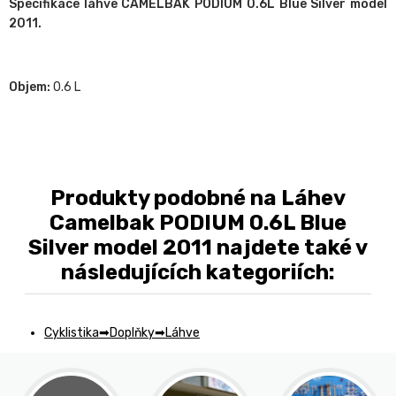
Specifikace láhve CAMELBAK PODIUM 0.6L Blue Silver model
2011.
Objem:
0.6 L
Produkty podobné na Láhev
Camelbak PODIUM 0.6L Blue
Silver model 2011 najdete také v
následujících kategoriích:
Cyklistika
Doplňky
Láhve