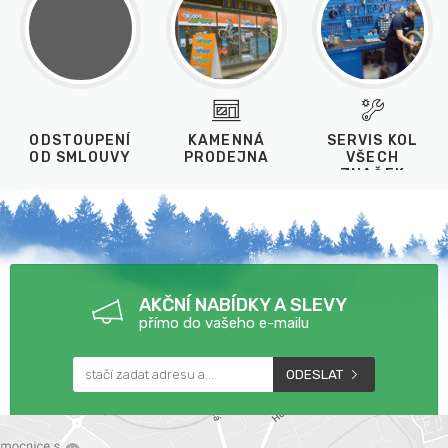
ODSTOUPENÍ
KAMENNÁ
SERVIS KOL
OD SMLOUVY
PRODEJNA
VŠECH
ZNAČEK
AKČNÍ NABÍDKY A SLEVY
přímo do vašeho e-mailu
ODESLAT