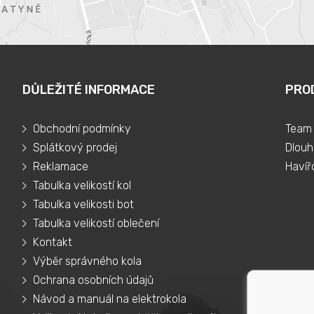
DŮLEŽITÉ INFORMACE
PRO
Obchodní podmínky
Team 
Splátkový prodej
Dlouh
Reklamace
Havíř
Tabulka velikostí kol
Tabulka velikosti bot
Tabulka velikostí oblečení
Kontakt
Výběr správného kola
Ochrana osobních údajů
Návod a manuál na elektrokola