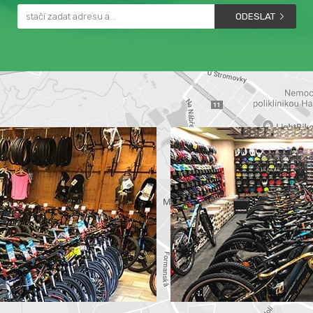
ODESLAT