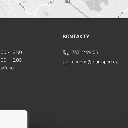
KONTAKTY
:00 - 18:00
733 12 99 55
:00 - 12:00
obchod@teamsport.cz
avřeno