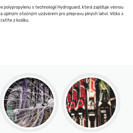
e polypropylenu s technologií Hydroguard, která zajišťuje věrnou
a úplným otočným uzávěrem pro přepravu plných lahví. Víčko s
ratíte z košíku.