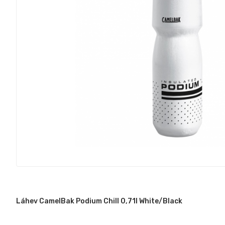
Láhev CamelBak Podium Chill 0,71l White/Black