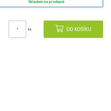
Skladem na prodejně
DO KOŠÍKU
ks