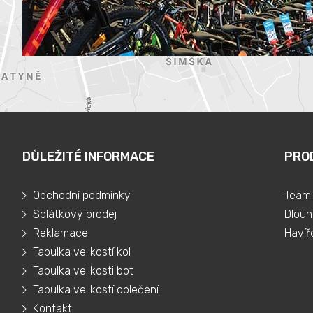
DŮLEŽITÉ INFORMACE
PRO
Obchodní podmínky
Team 
Splátkový prodej
Dlouh
Reklamace
Havíř
Tabulka velikostí kol
Tabulka velikosti bot
Tabulka velikostí oblečení
Kontakt