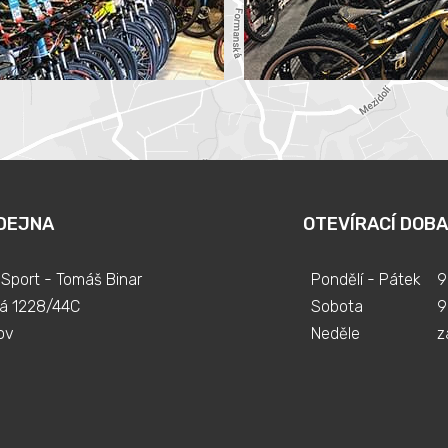
DEJNA
OTEVÍRACÍ DOBA
Sport - Tomáš Binar
Pondělí - Pátek
9
á 1228/44C
Sobota
9
ov
Neděle
z