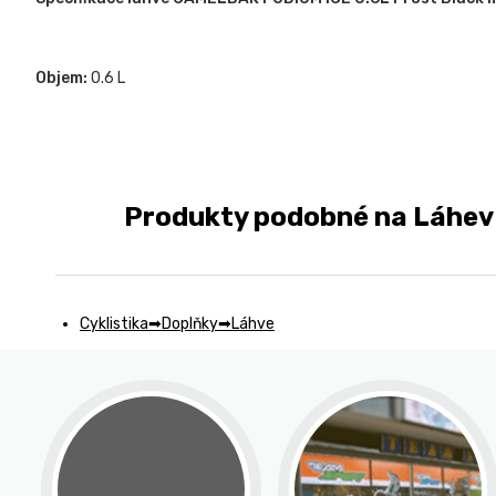
Objem:
0.6 L
Produkty podobné na Láhev 
Cyklistika
Doplňky
Láhve