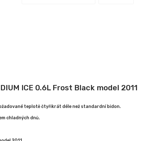
IUM ICE 0.6L Frost Black model 2011
požadované teplotě čtyřikrát déle než standardní bidon.
hem chladných dnů.
model 2011.