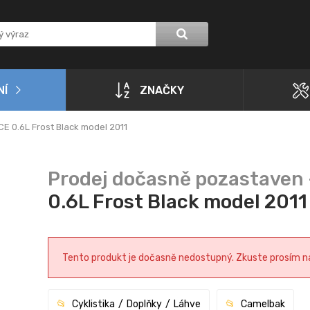
NÍ
ZNAČKY
E 0.6L Frost Black model 2011
0.6L Frost Black model 2011
Tento produkt je dočasně nedostupný. Zkuste prosím navš
Cyklistika
Doplňky
Láhve
Camelbak