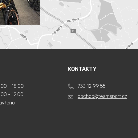
KONTAKTY
:00 - 18:00
733 12 99 55
:00 - 12:00
obchod@teamsport.cz
avřeno