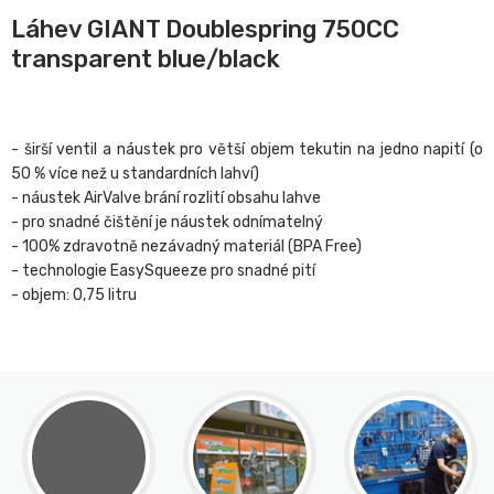
Láhev GIANT Doublespring 750CC
transparent blue/black
- širší ventil a náustek pro větší objem tekutin na jedno napití (o
50 % více než u standardních lahví)
- náustek AirValve brání rozlití obsahu lahve
- pro snadné čištění je náustek odnímatelný
- 100% zdravotně nezávadný materiál (BPA Free)
- technologie EasySqueeze pro snadné pití
- objem: 0,75 litru