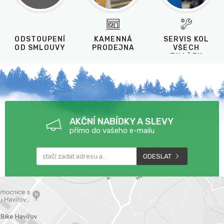
ODSTOUPENÍ
KAMENNÁ
SERVIS KOL
OD SMLOUVY
PRODEJNA
VŠECH
ZNAČEK
AKČNÍ NABÍDKY A SLEVY
přímo do vašeho e-mailu
ODESLAT