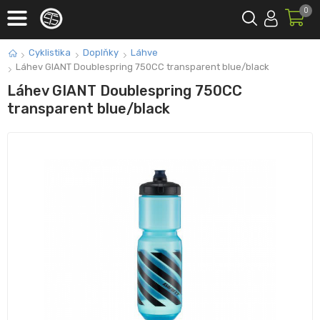
0
Cyklistika
Doplňky
Láhve
Láhev GIANT Doublespring 750CC transparent blue/black
Láhev GIANT Doublespring 750CC
transparent blue/black