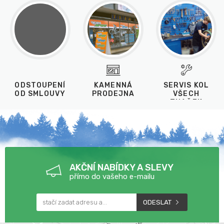
ODSTOUPENÍ
KAMENNÁ
SERVIS KOL
OD SMLOUVY
PRODEJNA
VŠECH
ZNAČEK
AKČNÍ NABÍDKY A SLEVY
přímo do vašeho e-mailu
ODESLAT