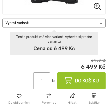
Vybrat variantu
Tento produkt má více variant, vyberte si prosím
variantu
Cena od 6 499 Kč
6 999
Kč
6 499
Kč
DO KOŠÍKU
ks
Do oblibených
Porovnat
Hlídat
Splátky