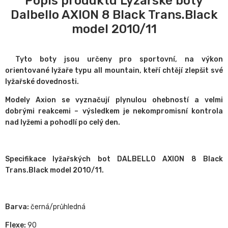
Popis produktu Lyžařské boty
Dalbello AXION 8 Black Trans.Black
model 2010/11
Tyto boty jsou určeny pro sportovní, na výkon
orientované lyžaře typu all mountain, kteří chtějí zlepšit své
lyžařské dovednosti.
Modely Axion se vyznačují plynulou ohebností a velmi
dobrými reakcemi – výsledkem je nekompromisní kontrola
nad lyžemi a pohodlí po celý den.
Specifikace lyžařských bot DALBELLO AXION 8 Black
Trans.Black model 2010/11.
Barva:
černá/průhledná
Flexe:
90