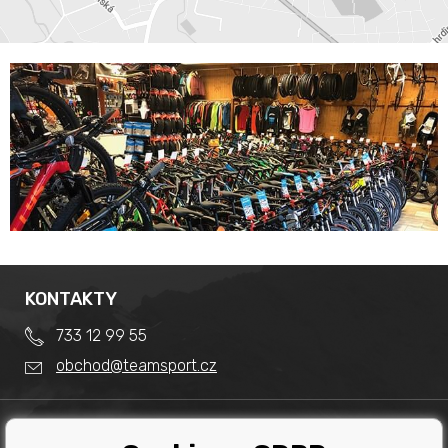
KONTAKTY
733 12 99 55
obchod@teamsport.cz
DŮLEŽITÉ INFORMACE