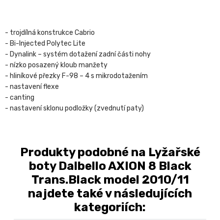
- trojdílná konstrukce Cabrio
- Bi-Injected Polytec Lite
- Dynalink – systém dotažení zadní části nohy
- nízko posazený kloub manžety
- hliníkové přezky F-98 – 4 s mikrodotažením
- nastavení flexe
- canting
- nastavení sklonu podložky (zvednutí paty)
Produkty podobné na Lyžařské
boty Dalbello AXION 8 Black
Trans.Black model 2010/11
najdete také v následujících
kategoriích: