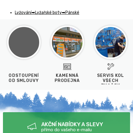
Lyžování
Lyžařské boty
Pánské
ODSTOUPENÍ
KAMENNÁ
SERVIS KOL
OD SMLOUVY
PRODEJNA
VŠECH
ZNAČEK
AKČNÍ NABÍDKY A SLEVY
přímo do vašeho e-mailu