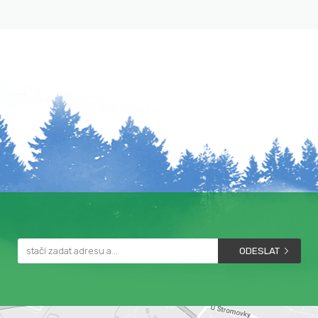
ODESLAT