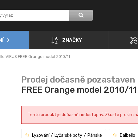
NÍ
ZNAČKY
llo VIRUS FREE Orange model 2010/11
FREE Orange model 2010/11
Tento produkt je dočasně nedostupný. Zkuste prosím navš
Lyžování
Lyžařské boty
Pánské
Dalbello