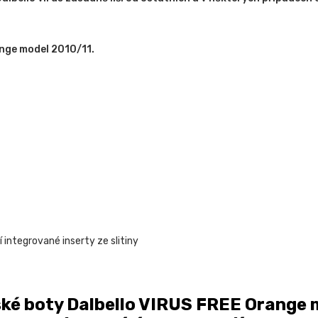
ange model 2010/11.
í integrované inserty ze slitiny
ké boty Dalbello VIRUS FREE Orange m