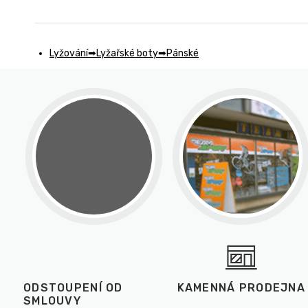
Lyžování
Lyžařské boty
Pánské
ODSTOUPENÍ OD
KAMENNÁ PRODEJNA
SMLOUVY