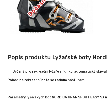
Popis produktu Lyžařské boty Nor
Určená pro rekreační lyžaře s funkcí automatický skiwal
Pohodlná rekreační bota se zadním nástupem.
Parametry lyžařských bot NORDICA GRAN SPORT EASY SX 