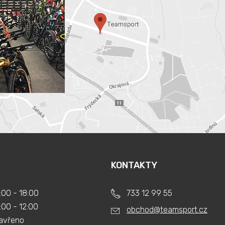
KONTAKTY
:00 - 18:00
733 12 99 55
:00 - 12:00
obchod@teamsport.cz
avřeno