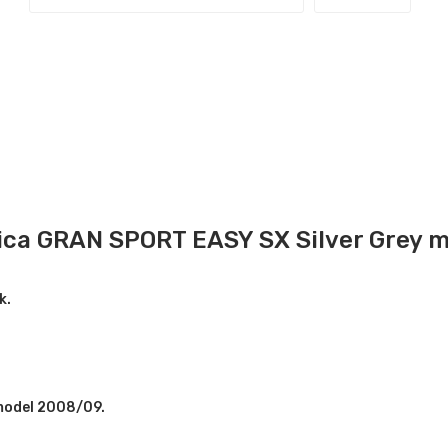
dica GRAN SPORT EASY SX Silver Grey 
k.
model 2008/09.