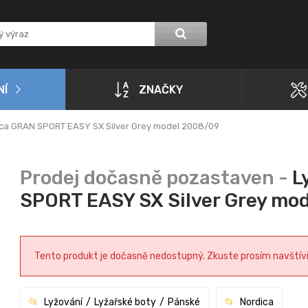
NÍ
ZNAČKY
ica GRAN SPORT EASY SX Silver Grey model 2008/09
L
SPORT EASY SX Silver Grey mo
Tento produkt je dočasně nedostupný. Zkuste prosím navštívit 
Lyžování
Lyžařské boty
Pánské
Nordica