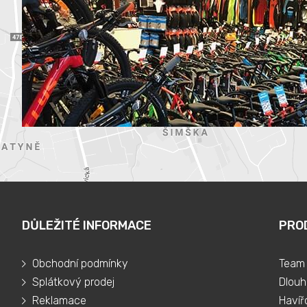
DŮLEŽITÉ INFORMACE
PRO
Obchodní podmínky
Team 
Splátkový prodej
Dlouh
Reklamace
Havíř