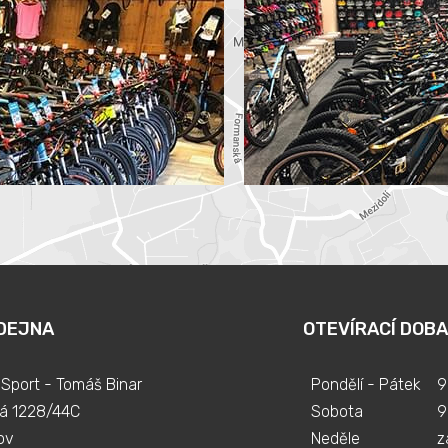
DEJNA
OTEVÍRACÍ DOBA
Sport - Tomáš Binar
Pondělí - Pátek
9
á 1228/44C
Sobota
9
ov
Neděle
z