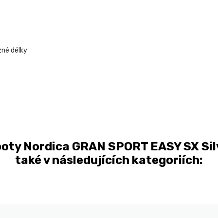
zné délky
boty Nordica GRAN SPORT EASY SX Sil
také v následujících kategoriích: