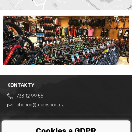
KONTAKTY
733 12 99 55
obchod@teamsport.cz
DŮLEŽITÉ INFORMACE
Cookies a GDPR
Obchodní podmínky