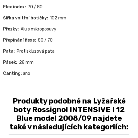
Flex index:
70 / 80
Šířka vnitřní botičky:
102 mm
Přezky:
Alu s mikroposuvy
Přepínání flexe:
80 / 70
Pata:
Protiskluzová pata
Pásek:
28 mm
Canting:
ano
Produkty podobné na Lyžařské
boty Rossignol INTENSIVE I 12
Blue model 2008/09 najdete
také v následujících kategoriích: