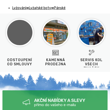
Lyžování
Lyžařské boty
Pánské
ODSTOUPENÍ
KAMENNÁ
SERVIS KOL
OD SMLOUVY
PRODEJNA
VŠECH
ZNAČEK
AKČNÍ NABÍDKY A SLEVY
přímo do vašeho e-mailu