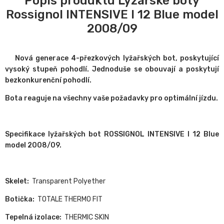
Popis produktu Lyžařské boty
Rossignol INTENSIVE I 12 Blue model
2008/09
Nová generace 4-přezkových lyžařských bot, poskytující
vysoký stupeň pohodlí. Jednoduše se obouvají a poskytují
bezkonkurenční pohodlí.
Bota reaguje na všechny vaše požadavky pro optimální jízdu.
Specifikace lyžařských bot ROSSIGNOL INTENSIVE I 12 Blue
model 2008/09.
Skelet:
Transparent Polyether
Botička:
TOTALE THERMO FIT
Tepelná izolace:
THERMIC SKIN