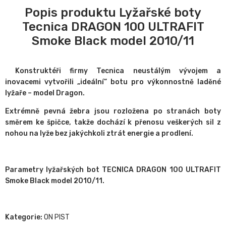
Popis produktu Lyžařské boty
Tecnica DRAGON 100 ULTRAFIT
Smoke Black model 2010/11
Konstruktéři firmy Tecnica neustálým vývojem a
inovacemi vytvořili „ideální“ botu pro výkonnostně laděné
lyžaře – model Dragon.
Extrémně pevná žebra jsou rozložena po stranách boty
směrem ke špičce, takže dochází k přenosu veškerých sil z
nohou na lyže bez jakýchkoli ztrát energie a prodlení.
Parametry lyžařských bot TECNICA DRAGON 100 ULTRAFIT
Smoke Black model 2010/11.
Kategorie:
ON PIST