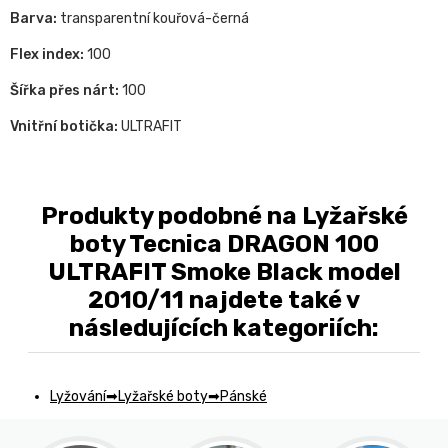
Barva:
transparentní kouřová-černá
Flex index:
100
Šířka přes nárt:
100
Vnitřní botička:
ULTRAFIT
Produkty podobné na Lyžařské
boty Tecnica DRAGON 100
ULTRAFIT Smoke Black model
2010/11 najdete také v
následujících kategoriích:
Lyžování
Lyžařské boty
Pánské