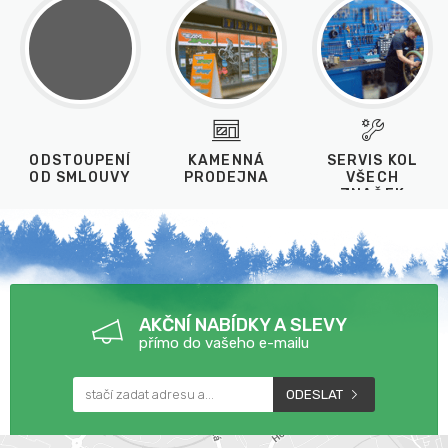
ODSTOUPENÍ
KAMENNÁ
SERVIS KOL
OD SMLOUVY
PRODEJNA
VŠECH
ZNAČEK
AKČNÍ NABÍDKY A SLEVY
přímo do vašeho e-mailu
ODESLAT