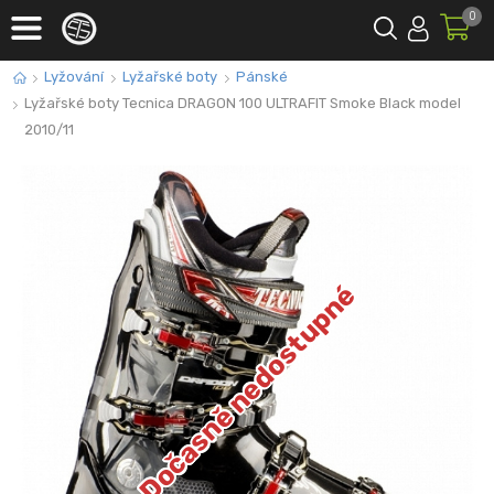
0
Lyžování
Lyžařské boty
Pánské
Lyžařské boty Tecnica DRAGON 100 ULTRAFIT Smoke Black model
2010/11
Dočasně nedostupné