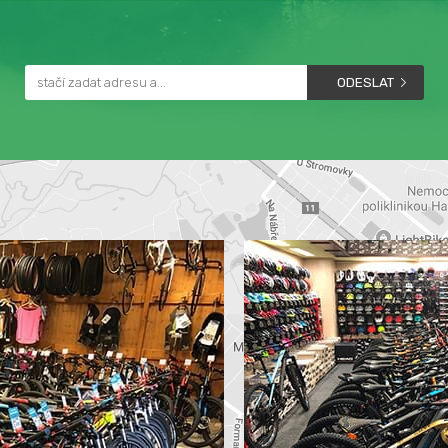
ODESLAT