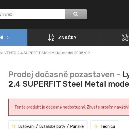
NÍ
ZNAČKY
ica VENTO 2.4 SUPERFIT Steel Metal model 2008/09
L
2.4 SUPERFIT Steel Metal mod
Tento produkt je dočasně nedostupný. Zkuste prosím navštívit 
Lyžování
Lyžařské boty
Pánské
Tecnica