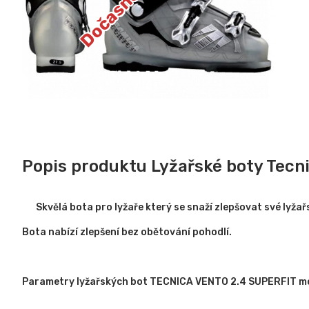
Popis produktu Lyžařské boty Tecn
Skvělá bota pro lyžaře který se snaží zlepšovat své lyža
Bota nabízí zlepšení bez obětování pohodlí.
Parametry lyžařských bot TECNICA VENTO 2.4 SUPERFIT m