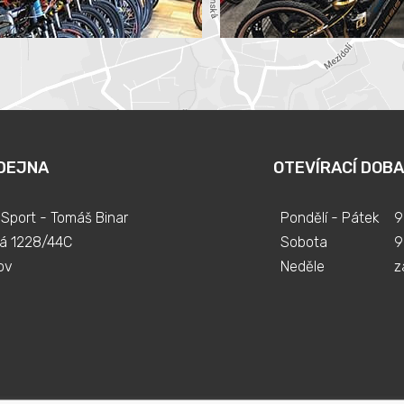
DEJNA
OTEVÍRACÍ DOBA
Sport - Tomáš Binar
Pondělí - Pátek
9
á 1228/44C
Sobota
9
ov
Neděle
z