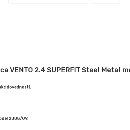
ica VENTO 2.4 SUPERFIT Steel Metal 
řské dovednosti.
odel 2008/09.