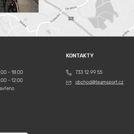
KONTAKTY
:00 - 18:00
733 12 99 55
:00 - 12:00
obchod@teamsport.cz
avřeno