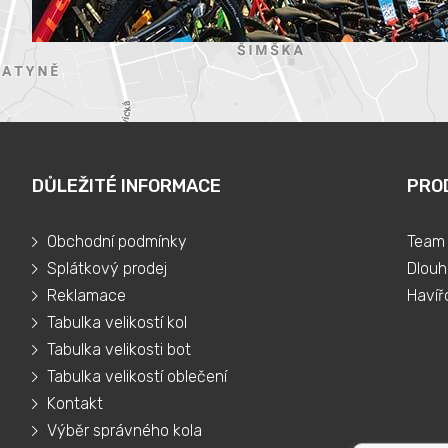
DŮLEŽITÉ INFORMACE
PRO
Obchodní podmínky
Team 
Splátkový prodej
Dlouh
Reklamace
Havíř
Tabulka velikostí kol
Tabulka velikosti bot
Tabulka velikostí oblečení
Kontakt
Výběr správného kola