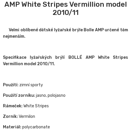
AMP White Stripes Vermillion model
2010/11
Velmi oblíbené dětské lyžařské brýle Bolle AMP určené těm
nejmenším.
Specifikace lyžařských brýlí BOLLÉ AMP White Stripes
Vermillion model 2010/11.
Použití:
zimní sporty
Použití zorníku:
jasno, polojasno
Rámeček:
White Stripes
Zorník:
Vermilon
Materiál:
polycarbonate