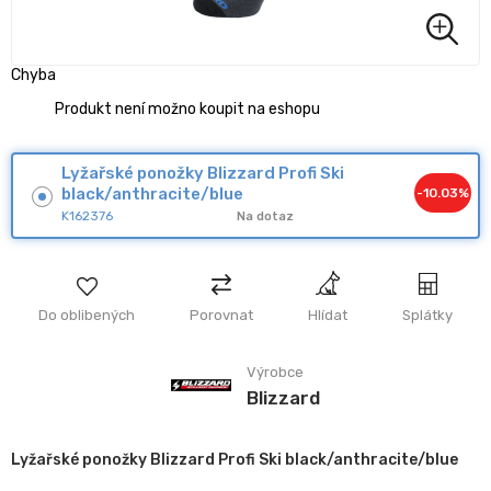
Chyba
Produkt není možno koupit na eshopu
Lyžařské ponožky Blizzard Profi Ski
black/anthracite/blue
-10.03%
K162376
Na dotaz
Do oblibených
Porovnat
Hlídat
Splátky
Výrobce
Blizzard
Lyžařské ponožky Blizzard Profi Ski black/anthracite/blue