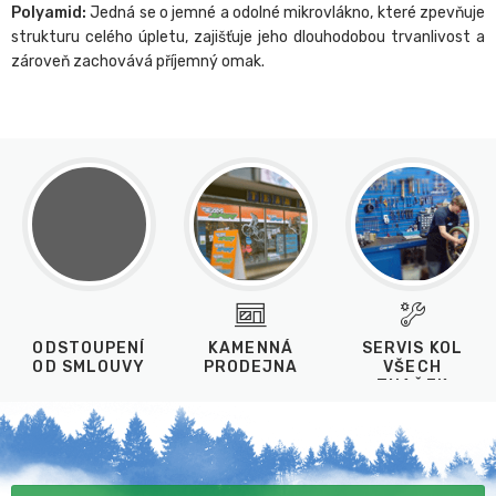
Polyamid:
Jedná se o jemné a odolné mikrovlákno, které zpevňuje
strukturu celého úpletu, zajišťuje jeho dlouhodobou trvanlivost a
zároveň zachovává příjemný omak.
ODSTOUPENÍ
KAMENNÁ
SERVIS KOL
OD SMLOUVY
PRODEJNA
VŠECH
ZNAČEK