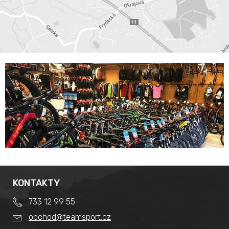
KONTAKTY
733 12 99 55
obchod@teamsport.cz