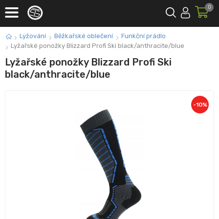
0
Lyžování
Běžkařské oblečení
Funkční prádlo
Lyžařské ponožky Blizzard Profi Ski black/anthracite/blue
Lyžařské ponožky Blizzard Profi Ski
black/anthracite/blue
-
10
%