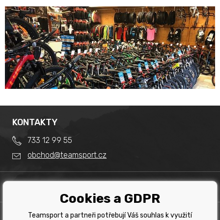
KONTAKTY
733 12 99 55
obchod@teamsport.cz
DŮLEŽITÉ INFORMACE
Cookies a GDPR
Obchodní podmínky
Splátkový prodej
Teamsport a partneři potřebují Váš souhlas k využití
PRODEJNA