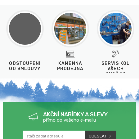
ODSTOUPENÍ
KAMENNÁ
SERVIS KOL
OD SMLOUVY
PRODEJNA
VŠECH
ZNAČEK
AKČNÍ NABÍDKY A SLEVY
přímo do vašeho e-mailu
ODESLAT