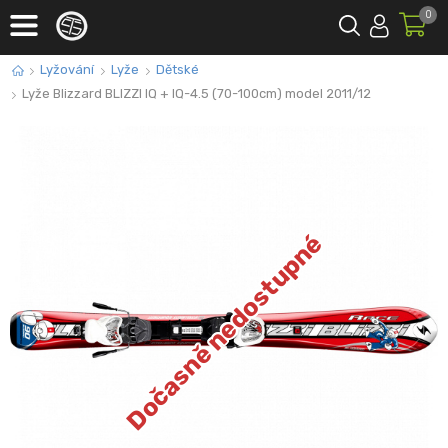
0
Lyžování
Lyže
Dětské
Lyže Blizzard BLIZZI IQ + IQ-4.5 (70-100cm) model 2011/12
Dočasně nedostupné