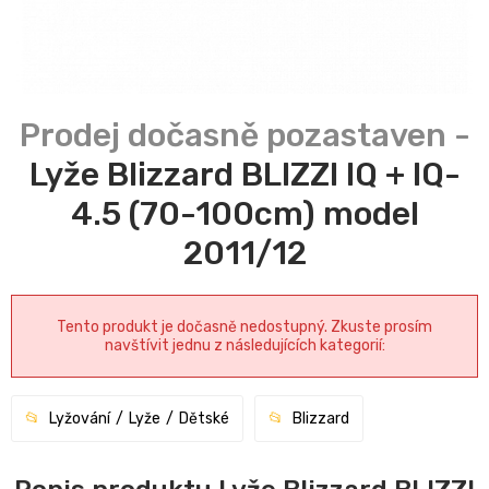
Lyže Blizzard BLIZZI IQ + IQ-
4.5 (70-100cm) model
2011/12
Tento produkt je dočasně nedostupný. Zkuste prosím
navštívit jednu z následujících kategorií:
Lyžování
Lyže
Dětské
Blizzard