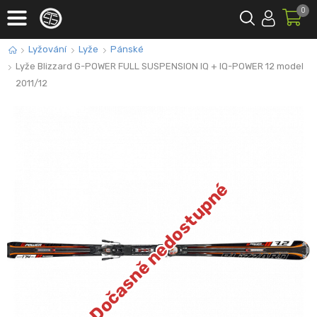
0
Lyžování
Lyže
Pánské
Lyže Blizzard G-POWER FULL SUSPENSION IQ + IQ-POWER 12 model
2011/12
Dočasně nedostupné