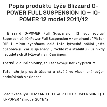
Popis produktu Lyže Blizzard G-
POWER FULL SUSPENSION IQ + IQ-
POWER 12 model 2011/12
Blizzard G-POWER Full Suspension IQ jsou evolucí
Supersoniců. IQ-Power Full Suspension v kombinaci s "Piston
Oil" tlumícím systémem dělá toto lyžařské náčiní ještě
působivější. Zaručuje energii, rychlost a stabilitu - už nikdy
nebudete chtít lyžovat na ničem jiném.
Krátké i dlouhé oblouky jsou zábavnější než kdy předtím.
Tato lyže je prostě úžasná a skvělá ve všech sněhových
podmínkách a sklonech.
Specifikace lyží BLIZZARD G-POWER FULL SUSPENSION IQ +
IQ-POWER 12 model 2011/12.