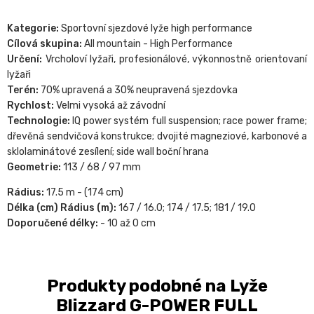
Kategorie:
Sportovní sjezdové lyže high performance
Cílová skupina:
All mountain - High Performance
Určení:
Vrcholoví lyžaři, profesionálové, výkonnostně orientovaní
lyžaři
Terén:
70% upravená a 30% neupravená sjezdovka
Rychlost:
Velmi vysoká až závodní
Technologie:
IQ power systém full suspension; race power frame;
dřevěná sendvičová konstrukce; dvojité magneziové, karbonové a
sklolaminátové zesílení; side wall boční hrana
Geometrie:
113 / 68 / 97 mm
Rádius:
17.5 m - (174 cm)
Délka (cm) Rádius (m):
167 / 16.0; 174 / 17.5; 181 / 19.0
Doporučené délky:
- 10 až 0 cm
Produkty podobné na Lyže
Blizzard G-POWER FULL