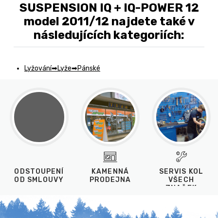
SUSPENSION IQ + IQ-POWER 12
model 2011/12 najdete také v
následujících kategoriích:
Lyžování
Lyže
Pánské
ODSTOUPENÍ
KAMENNÁ
SERVIS KOL
OD SMLOUVY
PRODEJNA
VŠECH
ZNAČEK