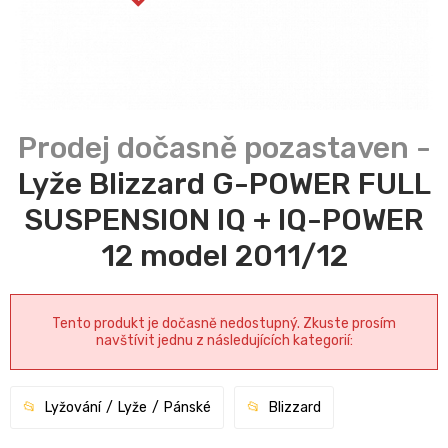
Lyže Blizzard G-POWER FULL
SUSPENSION IQ + IQ-POWER
12 model 2011/12
Tento produkt je dočasně nedostupný. Zkuste prosím
navštívit jednu z následujících kategorií:
Lyžování
Lyže
Pánské
Blizzard