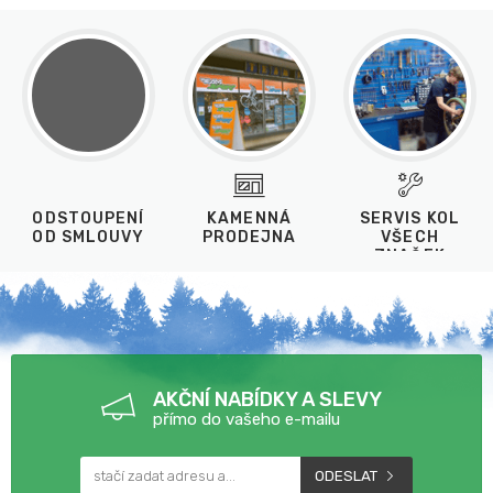
ODSTOUPENÍ
KAMENNÁ
SERVIS KOL
OD SMLOUVY
PRODEJNA
VŠECH
ZNAČEK
AKČNÍ NABÍDKY A SLEVY
přímo do vašeho e-mailu
ODESLAT