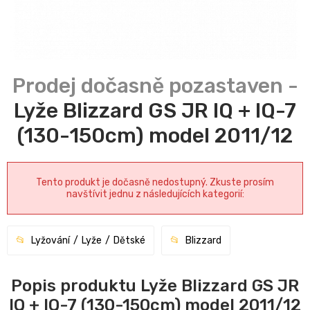
Lyže Blizzard GS JR IQ + IQ-7
(130-150cm) model 2011/12
Tento produkt je dočasně nedostupný. Zkuste prosím
navštívit jednu z následujících kategorií:
Lyžování
Lyže
Dětské
Blizzard
Popis produktu Lyže Blizzard GS JR
IQ + IQ-7 (130-150cm) model 2011/12