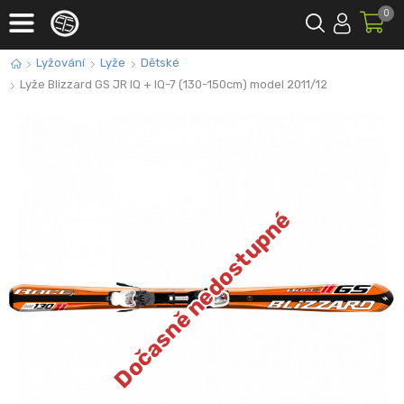
0
Lyžování
Lyže
Dětské
Lyže Blizzard GS JR IQ + IQ-7 (130-150cm) model 2011/12
Dočasně nedostupné