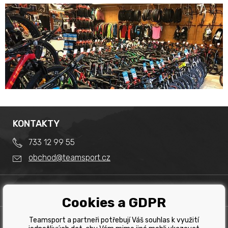
KONTAKTY
733 12 99 55
obchod@teamsport.cz
DŮLEŽITÉ INFORMACE
Cookies a GDPR
Obchodní podmínky
Splátkový prodej
Teamsport a partneři potřebují Váš souhlas k využití
PRODEJNA