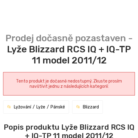
Lyže Blizzard RCS IQ + IQ-TP
11 model 2011/12
Tento produkt je dočasně nedostupný. Zkuste prosím
navštívit jednu z následujících kategorií:
Lyžování
Lyže
Pánské
Blizzard
Popis produktu Lyže Blizzard RCS IQ
+ IQ-TP 11 model 2011/12