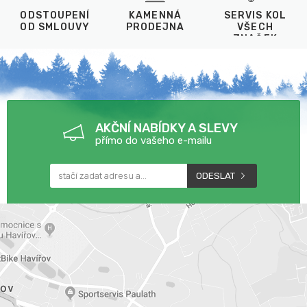
ODSTOUPENÍ
KAMENNÁ
SERVIS KOL
OD SMLOUVY
PRODEJNA
VŠECH
ZNAČEK
AKČNÍ NABÍDKY A SLEVY
přímo do vašeho e-mailu
ODESLAT