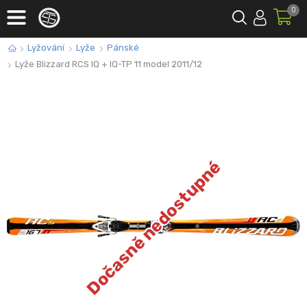
0
Lyžování
Lyže
Pánské
Lyže Blizzard RCS IQ + IQ-TP 11 model 2011/12
Dočasně nedostupné