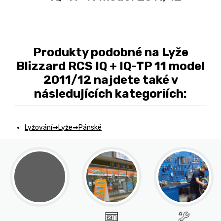
Produkty podobné na Lyže
Blizzard RCS IQ + IQ-TP 11 model
2011/12 najdete také v
následujících kategoriích:
Lyžování
Lyže
Pánské