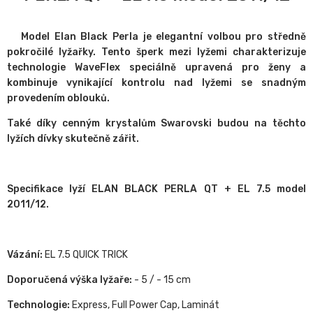
Model Elan Black Perla je elegantní volbou pro středně
pokročilé lyžařky. Tento šperk mezi lyžemi charakterizuje
technologie WaveFlex speciálně upravená pro ženy a
kombinuje vynikající kontrolu nad lyžemi se snadným
provedením oblouků.
Také díky cenným krystalům Swarovski budou na těchto
lyžích dívky skutečně zářit.
Specifikace lyží ELAN BLACK PERLA QT + EL 7.5 model
2011/12.
Vázání:
EL 7.5 QUICK TRICK
Doporučená výška lyžaře:
- 5 / - 15 cm
Technologie:
Express, Full Power Cap, Laminát