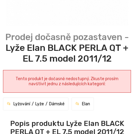
Lyže Elan BLACK PERLA QT +
EL 7.5 model 2011/12
Tento produkt je dočasně nedostupný. Zkuste prosím
navštívit jednu z následujících kategorií:
Lyžování
Lyže
Dámské
Elan
Popis produktu Lyže Elan BLACK
PERLA QT + EL 7.5 model 2011/12