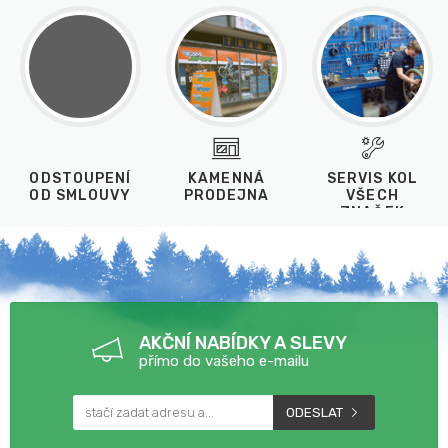
ODSTOUPENÍ
KAMENNÁ
SERVIS KOL
OD SMLOUVY
PRODEJNA
VŠECH
ZNAČEK
AKČNÍ NABÍDKY A SLEVY
přímo do vašeho e-mailu
ODESLAT