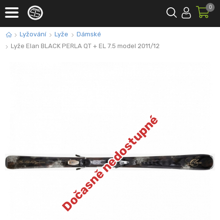
0
Lyžování
Lyže
Dámské
Lyže Elan BLACK PERLA QT + EL 7.5 model 2011/12
Dočasně nedostupné