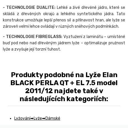
- TECHNOLOGIE DUALITE:
Lehké a živé dřevěné jádro, které se
skládá z dřevěných okrajů a lehkého syntetického jádra. Tato
konstrukce umožňuje lepší přenos sil a přilnavost hran, ale lyže se
zároveň velmi lehce ovládají v různých sněhových podmínkách.
- TECHNOLOGIE FIBREGLASS:
Vyztužení z laminátu – umístěné
buď pod nebo nad dřevěným jádrem lyže – optimalizuje pružnost
lyže a zvyšuje její torzní tuhost.
Produkty podobné na Lyže Elan
BLACK PERLA QT + EL 7.5 model
2011/12 najdete také v
následujících kategoriích:
Lyžování
Lyže
Dámské