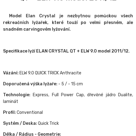
Model Elan Crystal je nezbytnou pomůckou všech
rekreačních lyžařek, které touží po velmi přesném, ale
snadném carvingovém lyžování.
Specifikace lyží ELAN CRYSTAL QT + ELW 9.0 model 2011/12.
Vázání:
ELW 9.0 QUICK TRICK Anthracite
Doporučená výška lyžaře:
- 5 / - 15 cm
Technologie:
Express, Full Power Cap, dřevěné jádro Dualite,
laminát
Profil:
Conventional
Systém / Deska:
Quick Trick
Délka / Rádius - Geometrie: