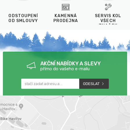
ODSTOUPENÍ
KAMENNÁ
SERVIS KOL
OD SMLOUVY
PRODEJNA
VŠECH
ZNAČEK
AKČNÍ NABÍDKY A SLEVY
přímo do vašeho e-mailu
ODESLAT