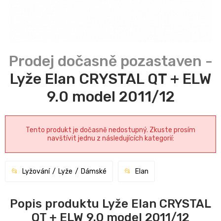
Lyže Elan CRYSTAL QT + ELW
9.0 model 2011/12
Tento produkt je dočasně nedostupný. Zkuste prosím
navštívit jednu z následujících kategorií:
Lyžování
Lyže
Dámské
Elan
Popis produktu Lyže Elan CRYSTAL
QT + ELW 9.0 model 2011/12