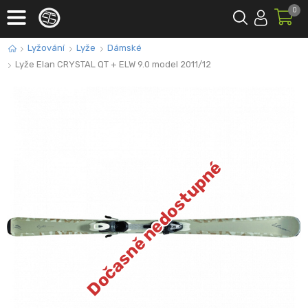
0
Lyžování
Lyže
Dámské
Lyže Elan CRYSTAL QT + ELW 9.0 model 2011/12
Dočasně nedostupné