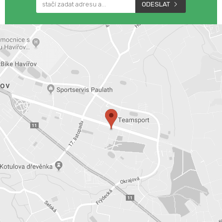
ODESLAT