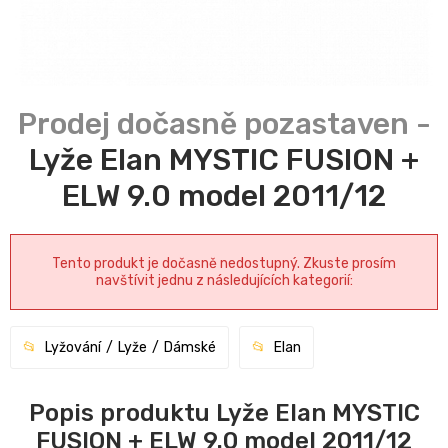
Lyže Elan MYSTIC FUSION +
ELW 9.0 model 2011/12
Tento produkt je dočasně nedostupný. Zkuste prosím
navštívit jednu z následujících kategorií:
Lyžování
Lyže
Dámské
Elan
Popis produktu Lyže Elan MYSTIC
FUSION + ELW 9.0 model 2011/12