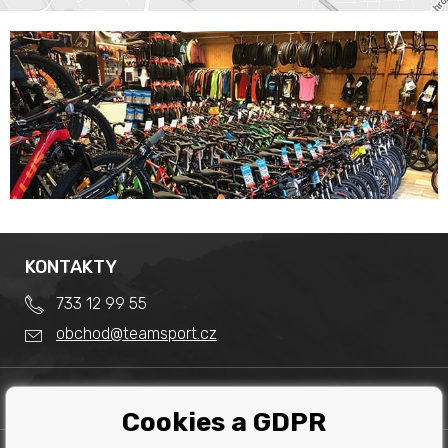
KONTAKTY
733 12 99 55
obchod@teamsport.cz
DŮLEŽITÉ INFORMACE
Cookies a GDPR
Obchodní podmínky
Splátkový prodej