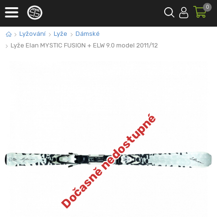
0
Lyžování
Lyže
Dámské
Lyže Elan MYSTIC FUSION + ELW 9.0 model 2011/12
Dočasně nedostupné