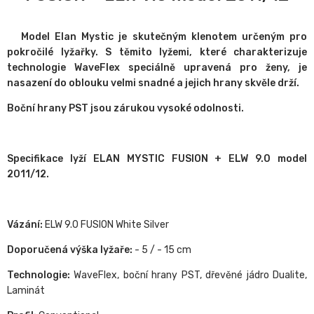
Model Elan Mystic je skutečným klenotem určeným pro
pokročilé lyžařky. S těmito lyžemi, které charakterizuje
technologie WaveFlex speciálně upravená pro ženy, je
nasazení do oblouku velmi snadné a jejich hrany skvěle drží.
Boční hrany PST jsou zárukou vysoké odolnosti.
Specifikace lyží ELAN MYSTIC FUSION + ELW 9.0 model
2011/12.
Vázání:
ELW 9.0 FUSION White Silver
Doporučená výška lyžaře:
- 5 / - 15 cm
Technologie:
WaveFlex, boční hrany PST, dřevěné jádro Dualite,
Laminát