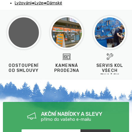
Lyžování
Lyže
Dámské
ODSTOUPENÍ
KAMENNÁ
SERVIS KOL
OD SMLOUVY
PRODEJNA
VŠECH
ZNAČEK
AKČNÍ NABÍDKY A SLEVY
přímo do vašeho e-mailu