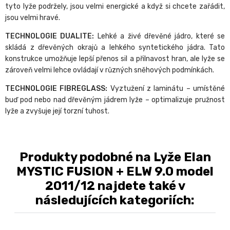
tyto lyže podržely, jsou velmi energické a když si chcete zařádit,
jsou velmi hravé.
TECHNOLOGIE DUALITE:
Lehké a živé dřevěné jádro, které se
skládá z dřevěných okrajů a lehkého syntetického jádra. Tato
konstrukce umožňuje lepší přenos sil a přilnavost hran, ale lyže se
zároveň velmi lehce ovládají v různých sněhových podmínkách.
TECHNOLOGIE FIBREGLASS:
Vyztužení z laminátu – umístěné
buď pod nebo nad dřevěným jádrem lyže – optimalizuje pružnost
lyže a zvyšuje její torzní tuhost.
Produkty podobné na Lyže Elan
MYSTIC FUSION + ELW 9.0 model
2011/12 najdete také v
následujících kategoriích: