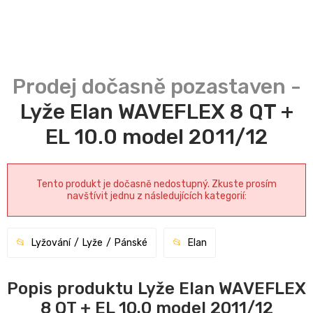
Lyže Elan WAVEFLEX 8 QT +
EL 10.0 model 2011/12
Tento produkt je dočasně nedostupný. Zkuste prosím
navštívit jednu z následujících kategorií:
Lyžování
Lyže
Pánské
Elan
Popis produktu Lyže Elan WAVEFLEX
8 QT + EL 10.0 model 2011/12