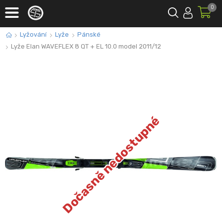
0
Lyžování
Lyže
Pánské
Lyže Elan WAVEFLEX 8 QT + EL 10.0 model 2011/12
Dočasně nedostupné