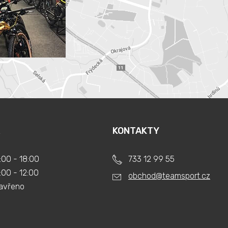
KONTAKTY
:00 - 18:00
733 12 99 55
:00 - 12:00
obchod@teamsport.cz
avřeno