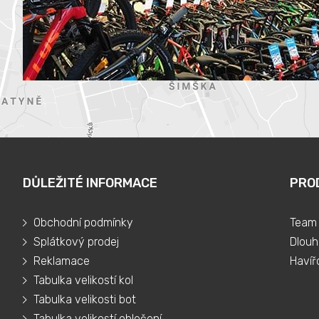
DŮLEŽITÉ INFORMACE
PRO
Obchodní podmínky
Team 
Splátkový prodej
Dlouh
Reklamace
Havíř
Tabulka velikostí kol
Tabulka velikosti bot
Tabulka velikostí oblečení