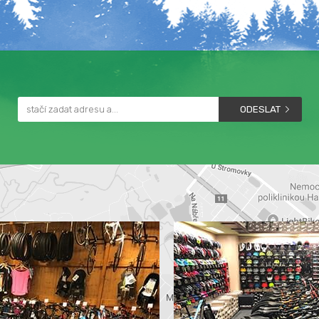
ODESLAT