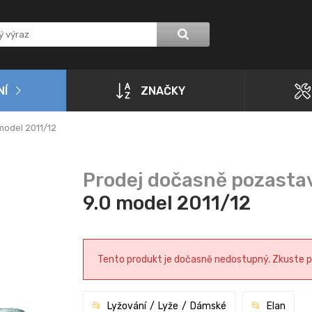
NÍ
ZNAČKY
model 2011/12
9.0 model 2011/12
Tento produkt je dočasně nedostupný. Zkuste pro
Lyžování
Lyže
Dámské
Elan