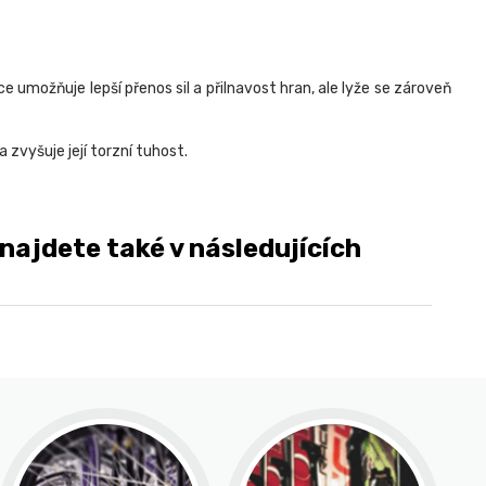
 umožňuje lepší přenos sil a přilnavost hran, ale lyže se zároveň
zvyšuje její torzní tuhost.
ajdete také v následujících