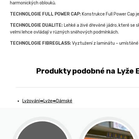
harmonických oblouků.
TECHNOLOGIE FULL POWER CAP:
Konstrukce Full Power Cap je
TECHNOLOGIE DUALITE:
Lehké a živé dřevěné jádro, které se s
velmi lehce ovládají v různých sněhových podmínkách.
TECHNOLOGIE FIBREGLASS:
Vyztužení z laminátu – umístěné 
Produkty podobné na Lyže E
Lyžování
Lyže
Dámské