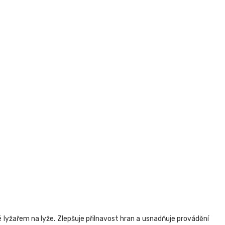
lyžařem na lyže. Zlepšuje přilnavost hran a usnadňuje provádění