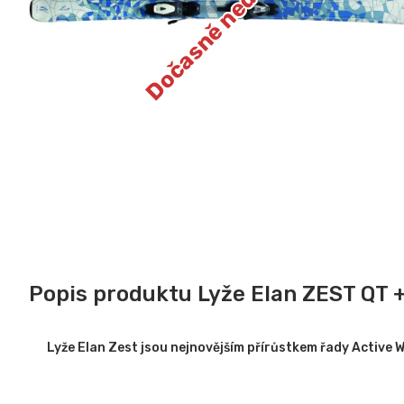
Dočasně nedostupné
Popis produktu Lyže Elan ZEST QT 
Lyže Elan Zest jsou nejnovějším přírůstkem řady Active W