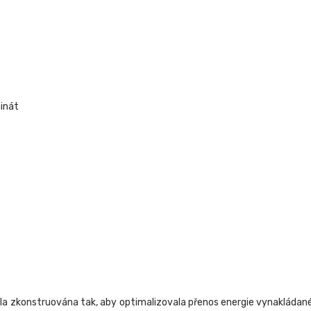
minát
a zkonstruována tak, aby optimalizovala přenos energie vynakládané 