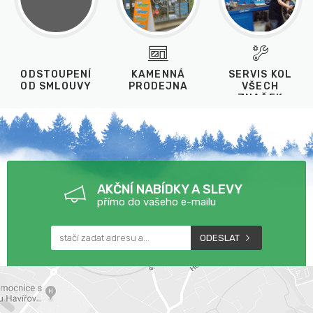
ODSTOUPENÍ
KAMENNÁ
SERVIS KOL
OD SMLOUVY
PRODEJNA
VŠECH
ZNAČEK
AKČNÍ NABÍDKY A SLEVY
přímo do vašeho e-mailu
ODESLAT