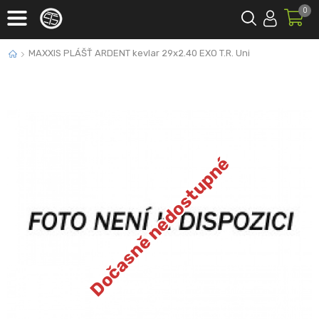
0
MAXXIS PLÁŠŤ ARDENT kevlar 29x2.40 EXO T.R. Uni
Dočasně nedostupné