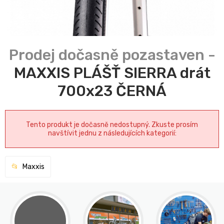
MAXXIS PLÁŠŤ SIERRA drát
700x23 ČERNÁ
Tento produkt je dočasně nedostupný. Zkuste prosím
navštívit jednu z následujících kategorií:
Maxxis