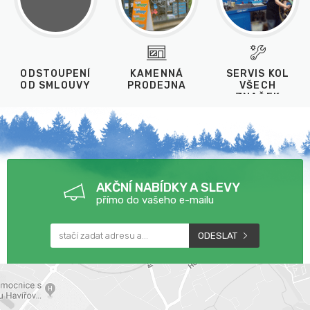
ODSTOUPENÍ
KAMENNÁ
SERVIS KOL
OD SMLOUVY
PRODEJNA
VŠECH
ZNAČEK
AKČNÍ NABÍDKY A SLEVY
přímo do vašeho e-mailu
ODESLAT