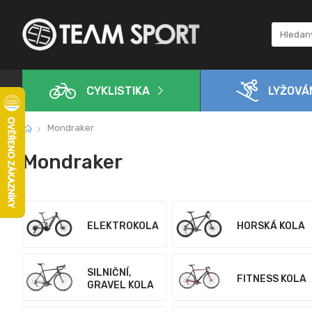
CYKLISTIKA
LYŽOVÁ
Mondraker
Mondraker
ELEKTROKOLA
HORSKÁ KOLA
SILNIČNÍ,
FITNESS KOLA
GRAVEL KOLA