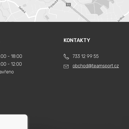
KONTAKTY
:00 - 18:00
733 12 99 55
:00 - 12:00
obchod@teamsport.cz
avřeno