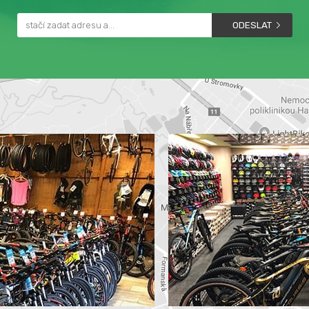
ODESLAT