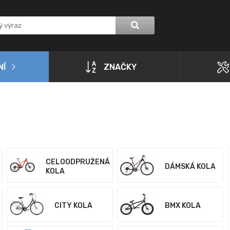
NÍ
ZNAČKY
CELOODPRUŽENÁ
DÁMSKÁ KOLA
KOLA
CITY KOLA
BMX KOLA