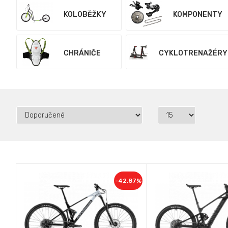
KOLOBĚŽKY
KOMPONENTY
CHRÁNIČE
CYKLOTRENAŽÉRY
-42.87%