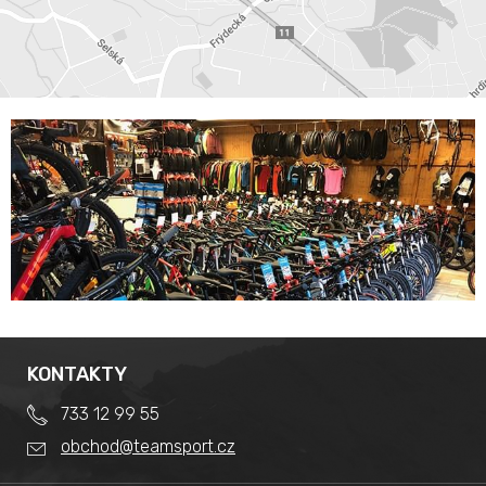
KONTAKTY
733 12 99 55
obchod@teamsport.cz