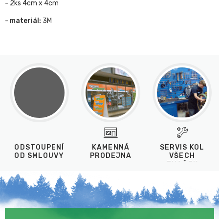
- 2ks 4cm x 4cm
-
materiál:
3M
ODSTOUPENÍ
KAMENNÁ
SERVIS KOL
OD SMLOUVY
PRODEJNA
VŠECH
ZNAČEK