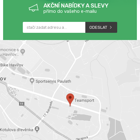
AKČNÍ NABÍDKY A SLEVY
přímo do vašeho e-mailu
ODESLAT