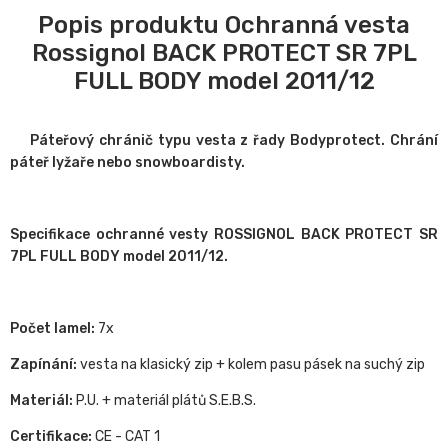
Popis produktu Ochranná vesta
Rossignol BACK PROTECT SR 7PL
FULL BODY model 2011/12
Páteřový chránič typu vesta z řady Bodyprotect.
Chrání
páteř lyžaře nebo snowboardisty.
Specifikace ochranné vesty ROSSIGNOL BACK PROTECT SR
7PL FULL BODY model 2011/12.
Počet lamel:
7x
Zapínání:
vesta na klasický zip + kolem pasu pásek na suchý zip
Materiál:
P.U. + materiál plátů S.E.B.S.
Certifikace:
CE - CAT 1