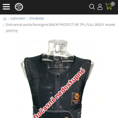
0
Lyžování
Chrániče
Ochranná vesta Rossignol BACK PROTECT SR 7PL FULL BODY model
2011/12
Dočasně nedostupné