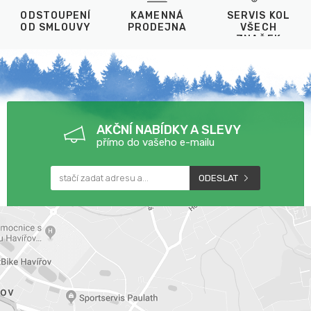
ODSTOUPENÍ
KAMENNÁ
SERVIS KOL
OD SMLOUVY
PRODEJNA
VŠECH
ZNAČEK
AKČNÍ NABÍDKY A SLEVY
přímo do vašeho e-mailu
ODESLAT