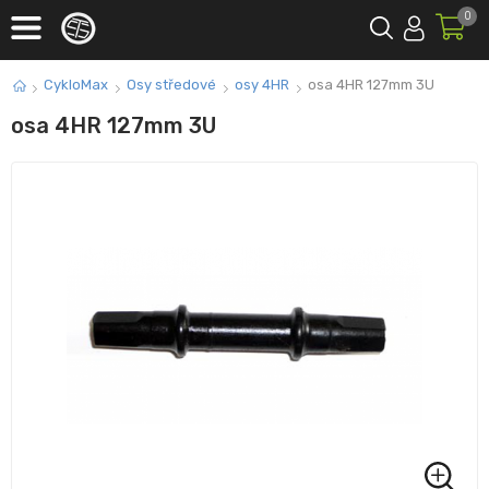
0
CykloMax
Osy středové
osy 4HR
osa 4HR 127mm 3U
osa 4HR 127mm 3U