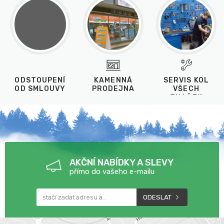
ODSTOUPENÍ
KAMENNÁ
SERVIS KOL
OD SMLOUVY
PRODEJNA
VŠECH
ZNAČEK
AKČNÍ NABÍDKY A SLEVY
přímo do vašeho e-mailu
ODESLAT