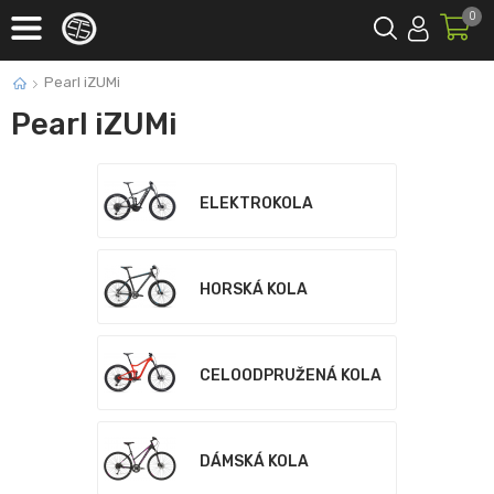
0
Pearl iZUMi
Pearl iZUMi
ELEKTROKOLA
HORSKÁ KOLA
CELOODPRUŽENÁ KOLA
DÁMSKÁ KOLA