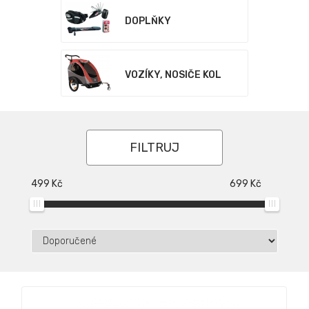
DOPLŇKY
VOZÍKY, NOSIČE KOL
FILTRUJ
499
Kč
699
Kč