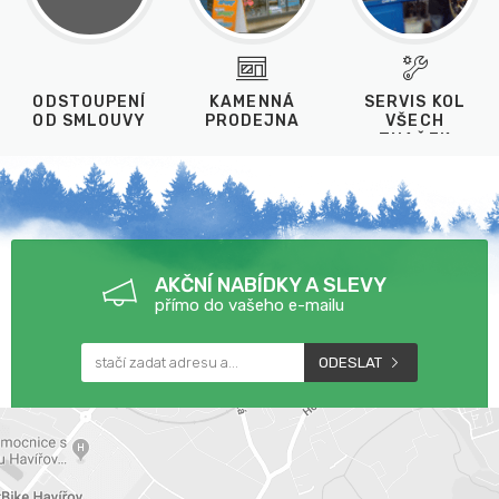
ODSTOUPENÍ
KAMENNÁ
SERVIS KOL
OD SMLOUVY
PRODEJNA
VŠECH
ZNAČEK
AKČNÍ NABÍDKY A SLEVY
přímo do vašeho e-mailu
ODESLAT