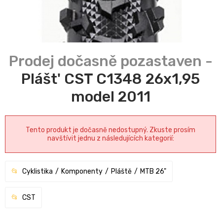
Plášt' CST C1348 26x1,95
model 2011
Tento produkt je dočasně nedostupný. Zkuste prosím
navštívit jednu z následujících kategorií:
Cyklistika
Komponenty
Pláště
MTB 26"
CST