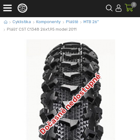
0
Cyklistika
Komponenty
Pláště
MTB 26"
Plášt' CST C1348 26x1,95 model 2011
Dočasně nedostupné