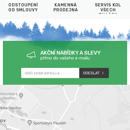
ODSTOUPENÍ
KAMENNÁ
SERVIS KOL
OD SMLOUVY
PRODEJNA
VŠECH
ZNAČEK
AKČNÍ NABÍDKY A SLEVY
přímo do vašeho e-mailu
ODESLAT