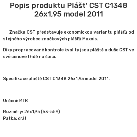
Popis produktu Plášt' CST C1348
26x1,95 model 2011
Značka CST představuje ekonomickou variantu plášťů od
stejného výrobce značkových plášťů Maxxis.
Díky propracované kontrole kvality jsou pláště a duše CST ve
své cenové třídě na špici.
Specifikace pláště CST C1348 26x1,95 model 2011.
Určení:
MTB
Rozměry:
26x1,95 (53-559)
Patka:
drát