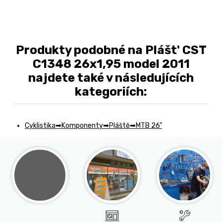
Produkty podobné na Plášt' CST
C1348 26x1,95 model 2011
najdete také v následujících
kategoriích:
Cyklistika
Komponenty
Pláště
MTB 26"