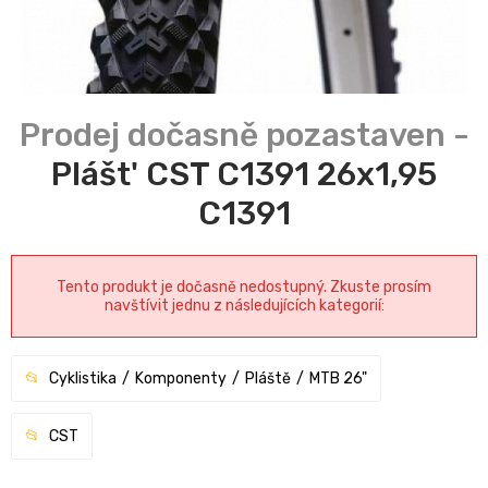
Plášt' CST C1391 26x1,95
C1391
Tento produkt je dočasně nedostupný. Zkuste prosím
navštívit jednu z následujících kategorií:
Cyklistika
Komponenty
Pláště
MTB 26"
CST