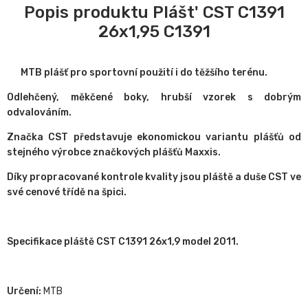
Popis produktu Plášt' CST C1391
26x1,95 C1391
MTB plášť pro sportovní použití i do těžšího terénu.
Odlehčený, měkčené boky, hrubší vzorek s dobrým
odvalováním.
Značka CST představuje ekonomickou variantu plášťů od
stejného výrobce značkových plášťů Maxxis.
Díky propracované kontrole kvality jsou pláště a duše CST ve
své cenové třídě na špici.
Specifikace pláště CST C1391 26x1,9 model 2011.
Určení:
MTB