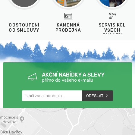
ODSTOUPENÍ
KAMENNÁ
SERVIS KOL
OD SMLOUVY
PRODEJNA
VŠECH
ZNAČEK
AKČNÍ NABÍDKY A SLEVY
přímo do vašeho e-mailu
ODESLAT