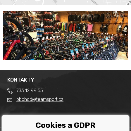
KONTAKTY
733 12 99 55
obchod@teamsport.cz
DŮLEŽITÉ INFORMACE
Cookies a GDPR
Obchodní podmínky