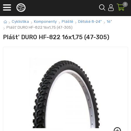
0
Cyklistika
Komponenty
Pláště
Dětské 8-24"
16"
Plášt' DURO HF-822 16x1,75 (47-305)
Plášt' DURO HF-822 16x1,75 (47-305)