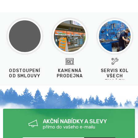
ODSTOUPENÍ
KAMENNÁ
SERVIS KOL
OD SMLOUVY
PRODEJNA
VŠECH
ZNAČEK
AKČNÍ NABÍDKY A SLEVY
přímo do vašeho e-mailu