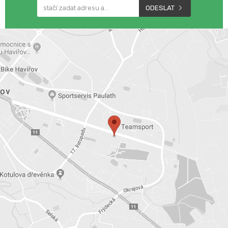
ODESLAT