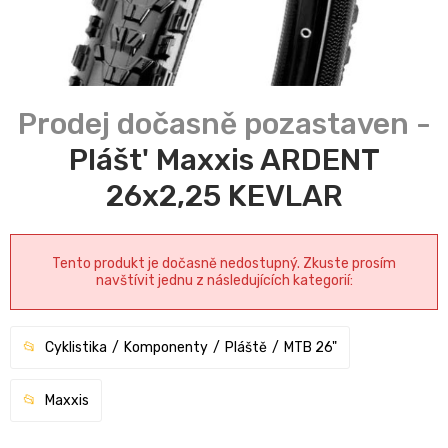
Plášt' Maxxis ARDENT
26x2,25 KEVLAR
Tento produkt je dočasně nedostupný. Zkuste prosím
navštívit jednu z následujících kategorií:
Cyklistika
Komponenty
Pláště
MTB 26"
Maxxis