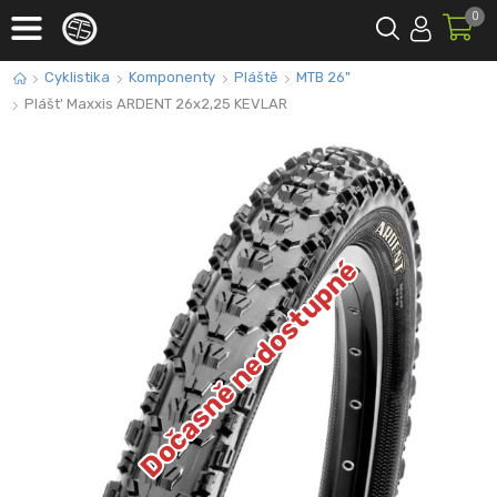
0
Cyklistika
Komponenty
Pláště
MTB 26"
Plášt' Maxxis ARDENT 26x2,25 KEVLAR
Dočasně nedostupné