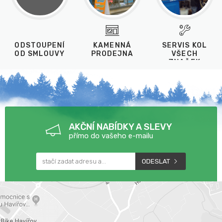
ODSTOUPENÍ
KAMENNÁ
SERVIS KOL
OD SMLOUVY
PRODEJNA
VŠECH
ZNAČEK
AKČNÍ NABÍDKY A SLEVY
přímo do vašeho e-mailu
ODESLAT