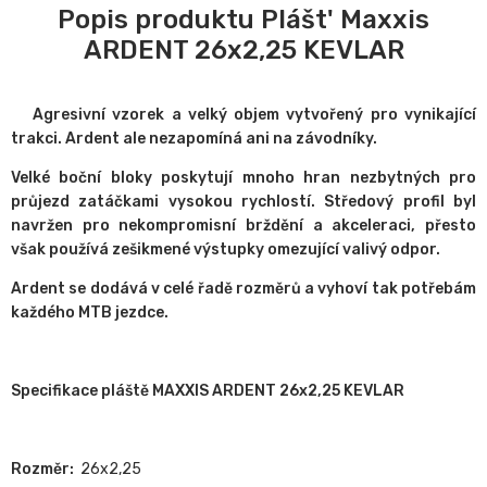
Popis produktu Plášt' Maxxis
ARDENT 26x2,25 KEVLAR
Agresivní vzorek a velký objem vytvořený pro vynikající
trakci. Ardent ale nezapomíná ani na závodníky.
Velké boční bloky poskytují mnoho hran nezbytných pro
průjezd zatáčkami vysokou rychlostí. Středový profil byl
navržen pro nekompromisní brždění a akceleraci, přesto
však používá zešikmené výstupky omezující valivý odpor.
Ardent se dodává v celé řadě rozměrů a vyhoví tak potřebám
každého MTB jezdce.
Specifikace pláště MAXXIS ARDENT 26x2,25 KEVLAR
Rozměr:
26x2,25