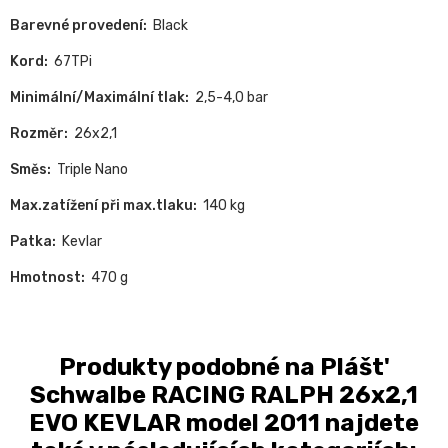
Barevné provedení:
Black
Kord:
67TPi
Minimální/Maximální tlak:
2,5-4,0 bar
Rozměr:
26x2,1
Směs:
Triple Nano
Max.zatížení při max.tlaku:
140 kg
Patka:
Kevlar
Hmotnost:
470 g
Produkty podobné na Plášt'
Schwalbe RACING RALPH 26x2,1
EVO KEVLAR model 2011 najdete