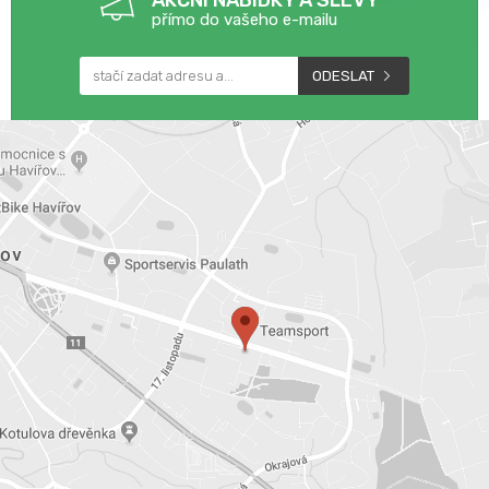
AKČNÍ NABÍDKY A SLEVY
přímo do vašeho e-mailu
ODESLAT