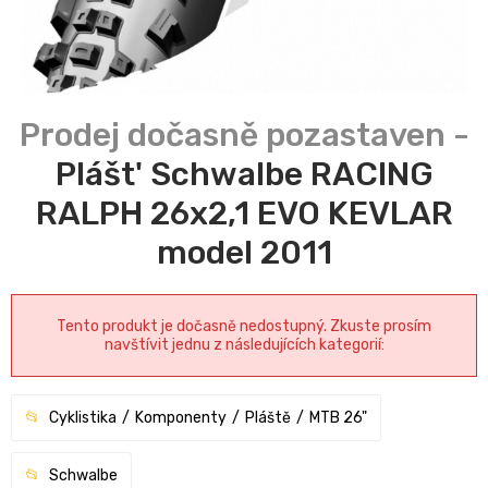
Plášt' Schwalbe RACING
RALPH 26x2,1 EVO KEVLAR
model 2011
Tento produkt je dočasně nedostupný. Zkuste prosím
navštívit jednu z následujících kategorií:
Cyklistika
Komponenty
Pláště
MTB 26"
Schwalbe