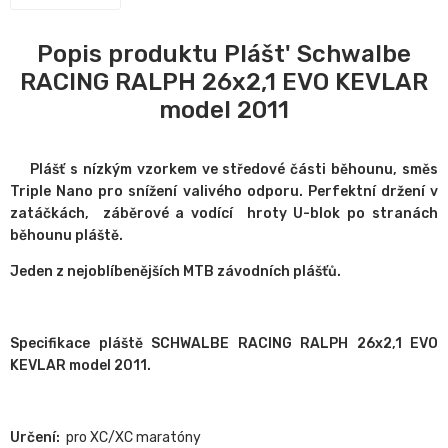
Popis produktu Plášt' Schwalbe
RACING RALPH 26x2,1 EVO KEVLAR
model 2011
Plášť s nízkým vzorkem ve středové části běhounu, směs
Triple Nano pro snížení valivého odporu.
Perfektní držení v
zatáčkách, záběrové a vodící hroty U-blok po stranách
běhounu pláště.
Jeden z nejoblíbenějších MTB závodních plášťů.
Specifikace pláště SCHWALBE RACING RALPH 26x2,1 EVO
KEVLAR model 2011.
Určení:
pro XC/XC maratóny