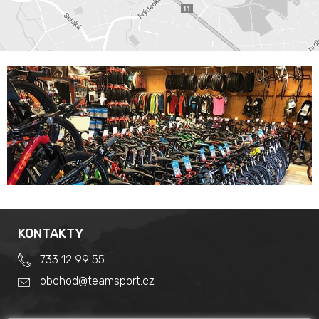
KONTAKTY
733 12 99 55
obchod@teamsport.cz