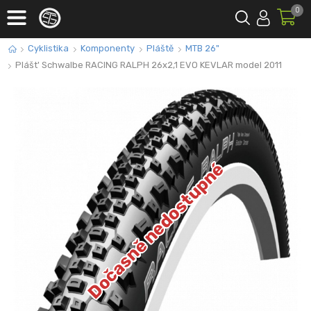
0
Cyklistika
Komponenty
Pláště
MTB 26"
Plášt' Schwalbe RACING RALPH 26x2,1 EVO KEVLAR model 2011
Dočasně nedostupné