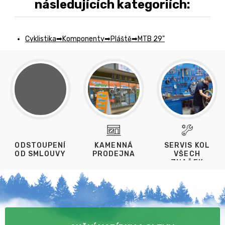
následujících kategoriích:
Cyklistika
Komponenty
Pláště
MTB 29"
ODSTOUPENÍ
KAMENNÁ
SERVIS KOL
OD SMLOUVY
PRODEJNA
VŠECH
ZNAČEK