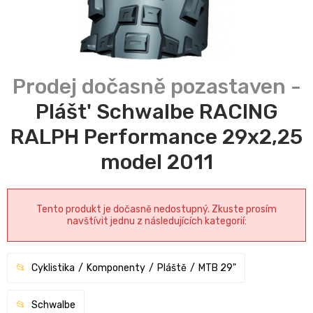
Plášt' Schwalbe RACING
RALPH Performance 29x2,25
model 2011
Tento produkt je dočasně nedostupný. Zkuste prosím
navštívit jednu z následujících kategorií:
Cyklistika
Komponenty
Pláště
MTB 29"
Schwalbe