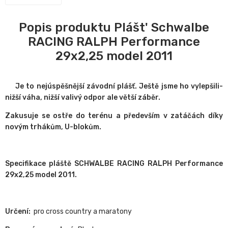
Popis produktu Plášt' Schwalbe
RACING RALPH Performance
29x2,25 model 2011
Je to nejúspěšnější závodní plášť. Ještě jsme ho vylepšili-
nižší váha, nižší valivý odpor ale větší záběr.
Zakusuje se ostře do terénu a především v zatáčách díky
novým trhákům, U-blokům.
Specifikace pláště SCHWALBE RACING RALPH Performance
29x2,25 model 2011.
Určení:
pro cross country a maratony