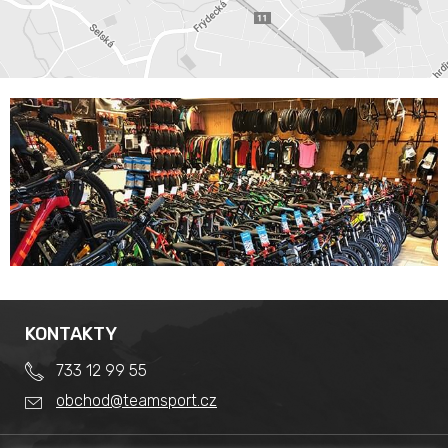
KONTAKTY
733 12 99 55
obchod@teamsport.cz