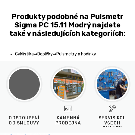
Produkty podobné na Pulsmetr
Sigma PC 15.11 Modrý najdete
také v následujících kategoriích:
Cyklistika
Doplňky
Pulsmetry a hodinky
ODSTOUPENÍ
KAMENNÁ
SERVIS KOL
OD SMLOUVY
PRODEJNA
VŠECH
ZNAČEK