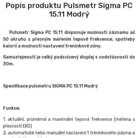
Popis produktu Pulsmetr Sigma PC
15.11 Modrý
Pulsmetr Sigma PC 15.11 disponuje možností záznamu až
50 okruhů s přesným měřením tepové frekvence, spotřeby
kalorií a možností nastavení treninkové zóny.
Samozřejmostí je velký podsvícený displej s vodotěsností do
30m.
Specifikace pulsmetru SIGMA PC 15.11 Modrý
Funkce:
1. aktuální, průměrná a maximální tepová frekvence (měřena s
přesností EKG)
2. automatické nebo manuální nastavení 1 tréninkového pásma a