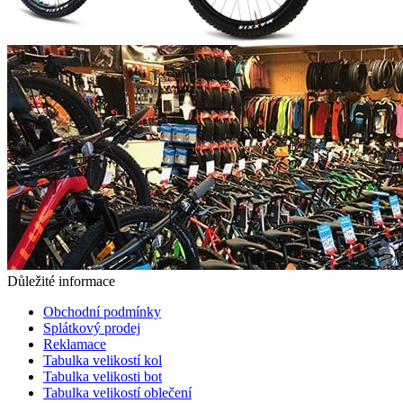
Důležité informace
Obchodní podmínky
Splátkový prodej
Reklamace
Tabulka velikostí kol
Tabulka velikosti bot
Tabulka velikostí oblečení