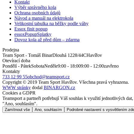
Kontakt
Výběr správného kola
Ochrana osobních údajů
Návod a manuál na elektrokola
Velikostní tabulka na běžky podle váhy
Essox finit popup
essoxPopupSplatky
Dovoz kola až před dům – zdarma
Prodejna
Team Sport - Tomáš Binar
Dlouhá 1228/44C
Havířov
Otevírací doba
Pondělí - Pátek
Sobota
Neděle
9:00 - 18:00
9:00 - 12:00
zavřeno
Kontakty
733 12 99 55
obchod@teamsport.cz
Copyright © 2019 Team Sport Havířov. Všechna pravá vyhrazena.
WWW stránky
dodal
BINARGON.cz
Cookies a GDPR
Teamsport a partneři potřebují Váš souhlas k využití jednotlivých da
"Ano, souhlasím".
Zamítnout vše
Ano, souhlasím
Podrobné nastavení s vysvětlením zd