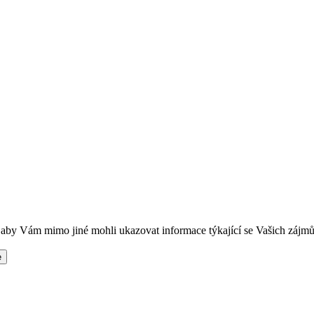
t, aby Vám mimo jiné mohli ukazovat informace týkající se Vašich zájm
e