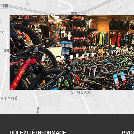
DŮLEŽITÉ INFORMACE
PRO