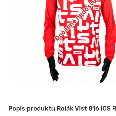
Dočasně nedostupné
Popis produktu Rolák Vist 816 IOS 