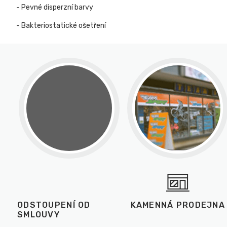
- Pevné disperzní barvy
- Bakteriostatické ošetření
ODSTOUPENÍ OD
KAMENNÁ PRODEJNA
SMLOUVY