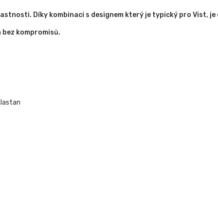
stnosti. Díky kombinaci s designem který je typický pro Vist, je 
em bez kompromisů.
Elastan