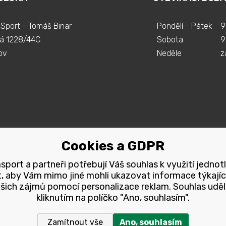
Sport - Tomáš Binar
Pondělí - Pátek
9
á 1228/44C
Sobota
9
ov
Neděle
z
Cookies a GDPR
port a partneři potřebují Váš souhlas k využití jednot
, aby Vám mimo jiné mohli ukazovat informace týkajíc
šich zájmů pomocí personalizace reklam. Souhlas uděl
kliknutím na políčko "Ano, souhlasím".
Zamítnout vše
Ano, souhlasím