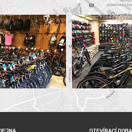
DEJNA
OTEVÍRACÍ DOBA