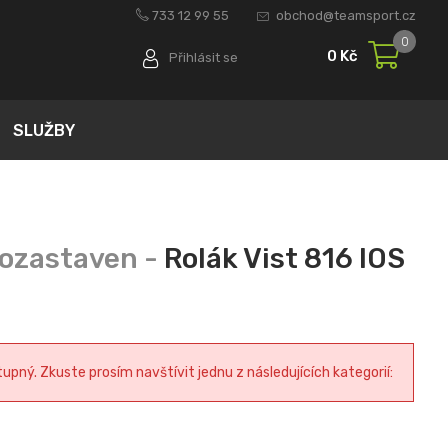
733 12 99 55
obchod@teamsport.cz
0
0 Kč
Přihlásit se
SLUŽBY
Rolák Vist 816 IOS
pný. Zkuste prosím navštívit jednu z následujících kategorií: