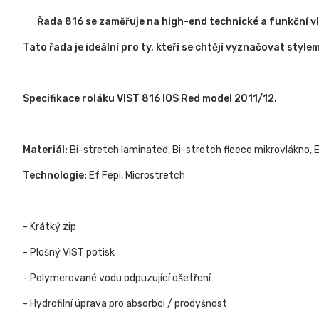
Řada 816 se zaměřuje na high-end technické a funkční vla
Tato řada je ideální pro ty, kteří se chtějí vyznačovat styl
Specifikace roláku VIST 816 IOS Red model 2011/12.
Materiál:
Bi-stretch laminated, Bi-stretch fleece mikrovlákno, 
Technologie:
Ef Fepi, Microstretch
- Krátký zip
- Plošný VIST potisk
- Polymerované vodu odpuzující ošetření
- Hydrofilní úprava pro absorbci / prodyšnost