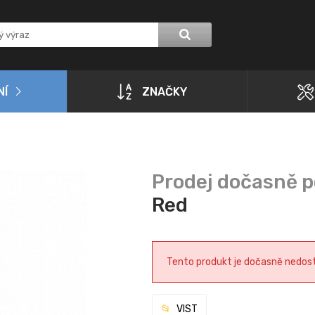
NÍ
ZNAČKY
Red
Tento produkt je dočasně nedostu
VIST