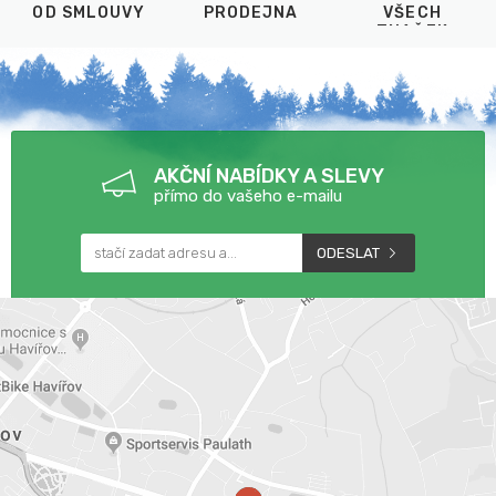
OD SMLOUVY
PRODEJNA
VŠECH
ZNAČEK
AKČNÍ NABÍDKY A SLEVY
přímo do vašeho e-mailu
ODESLAT