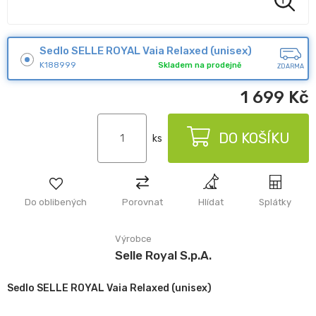
Sedlo SELLE ROYAL Vaia Relaxed (unisex)
K188999
Skladem na prodejně
ZDARMA
1 699
Kč
DO KOŠÍKU
ks
Do oblibených
Porovnat
Hlídat
Splátky
Výrobce
Selle Royal S.p.A.
Sedlo SELLE ROYAL Vaia Relaxed (unisex)