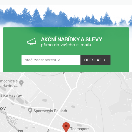
ZNAČEK
AKČNÍ NABÍDKY A SLEVY
přímo do vašeho e-mailu
ODESLAT