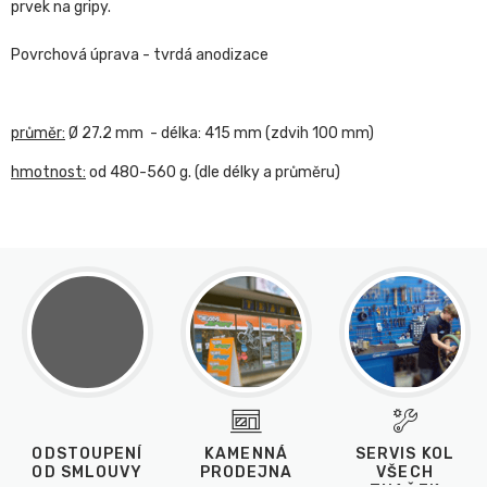
prvek na gripy.
Povrchová úprava - tvrdá anodizace
průměr:
Ø 27.2 mm - délka: 415 mm (zdvih 100 mm)
hmotnost:
od 480-560 g. (dle délky a průměru)
ODSTOUPENÍ
KAMENNÁ
SERVIS KOL
OD SMLOUVY
PRODEJNA
VŠECH