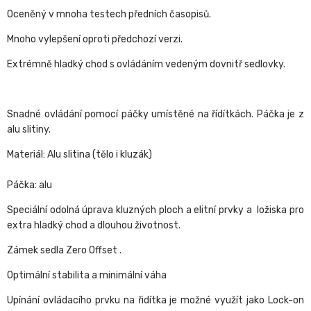
Oceněný v mnoha testech předních časopisů.
Mnoho vylepšení oproti předchozí verzi.
Extrémně hladký chod s ovládáním vedeným dovnitř sedlovky.
Snadné ovládání pomocí páčky umístěné na řídítkách. Páčka je z
alu slitiny.
Materiál: Alu slitina (tělo i kluzák)
Páčka: alu
Speciální odolná úprava kluzných ploch a elitní prvky a ložiska pro
extra hladký chod a dlouhou životnost.
Zámek sedla Zero Offset .
Optimální stabilita a minimální váha
Upínání ovládacího prvku na řidítka je možné využít jako Lock-on