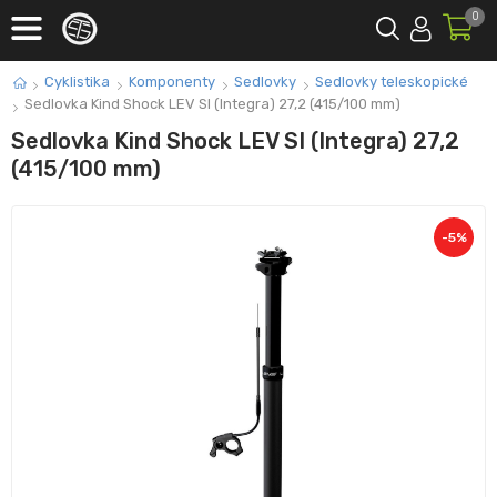
0
Cyklistika
Komponenty
Sedlovky
Sedlovky teleskopické
Sedlovka Kind Shock LEV SI (Integra) 27,2 (415/100 mm)
Sedlovka Kind Shock LEV SI (Integra) 27,2
(415/100 mm)
-
5
%