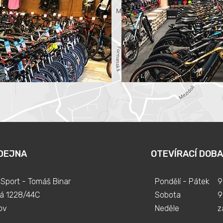
DEJNA
OTEVÍRACÍ DOBA
Sport - Tomáš Binar
Pondělí - Pátek
9
á 1228/44C
Sobota
9
ov
Neděle
z