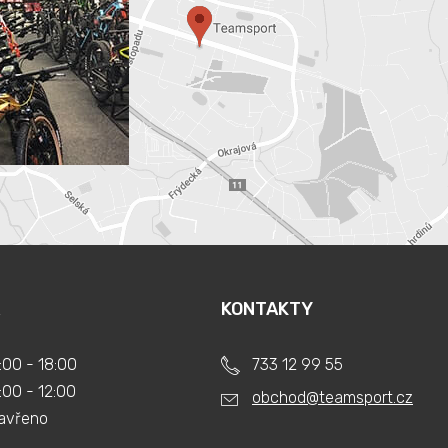
KONTAKTY
:00 - 18:00
733 12 99 55
:00 - 12:00
obchod@teamsport.cz
avřeno