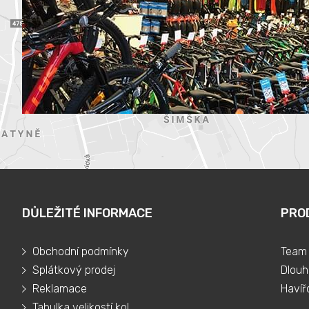
DŮLEŽITÉ INFORMACE
PRO
Obchodní podmínky
Team 
Splátkový prodej
Dlouh
Reklamace
Havíř
Tabulka velikostí kol