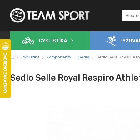
CYKLISTIKA
LYŽOVÁ
Cyklistika
Komponenty
Sedla
Sedlo Selle Royal Respi
Sedlo Selle Royal Respiro Athle