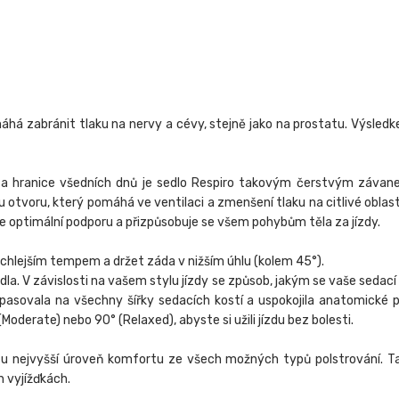
áhá zabránit tlaku na nervy a cévy, stejně jako na prostatu. Výsledk
 za hranice všedních dnů je sedlo Respiro takovým čerstvým závan
tvoru, který pomáhá ve ventilaci a zmenšení tlaku na citlivé oblasti. 
e optimální podporu a přizpůsobuje se všem pohybům těla za jízdy.
e rychlejším tempem a držet záda v nižším úhlu (kolem 45°).
la. V závislosti na vašem stylu jízdy se způsob, jakým se vaše sedací k
pasovala na všechny šířky sedacích kostí a uspokojila anatomické p
(Moderate) nebo 90° (Relaxed), abyste si užili jízdu bez bolesti.
 tu nejvyšší úroveň komfortu ze všech možných typů polstrování. Ta
h vyjížďkách.