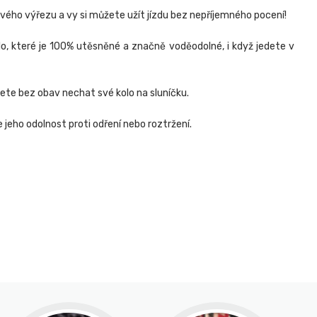
vého výřezu a vy si můžete užít jízdu bez nepříjemného pocení!
lo, které je 100% utěsněné a značně voděodolné, i když jedete v
ůžete bez obav nechat své kolo na sluníčku.
jeho odolnost proti odření nebo roztržení.