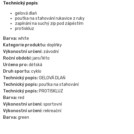
Technický popis
:
gelová dlaň
poutka na stahování rukavice z ruky
zapínání na suchý zip pod zápěstím
protiskluz
Barva:
white
Kategorie produktu:
doplňky
Výkonostní určení:
závodní
Roční období:
jaro/léto
Určeno pro:
dětská
Druh sportu:
cyklo
Technický popis:
GELOVÁ DLAŇ
Technický popis:
poutka na stahování
Technický popis:
PROTISKLUZ
Barva:
red
Výkonostní určení:
sportovní
Výkonostní určení:
rekreační
Barva:
green