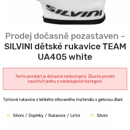
SILVINI dětské rukavice TEAM
UA405 white
Tento produkt je dočasně nedostupný. Zkuste prosím
navštívit jednu z následujících kategorií:
Týmové rukavice z lehkého síťovaného materiálu s gelovou dlaní
Silvini
Doplňky
Rukavice
Letní
Silvini