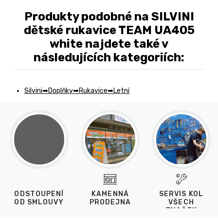
Produkty podobné na SILVINI
dětské rukavice TEAM UA405
white najdete také v
následujících kategoriích:
Silvini
Doplňky
Rukavice
Letní
ODSTOUPENÍ
KAMENNÁ
SERVIS KOL
OD SMLOUVY
PRODEJNA
VŠECH
ZNAČEK