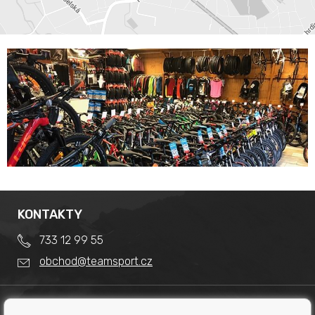
KONTAKTY
733 12 99 55
obchod@teamsport.cz
DŮLEŽITÉ INFORMACE