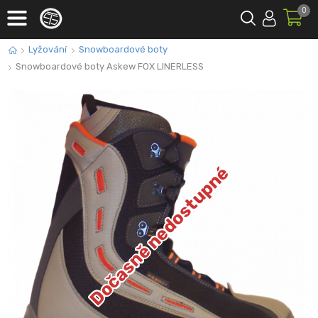
0
Lyžování
Snowboardové boty
Snowboardové boty Askew FOX LINERLESS
Dočasně nedostupné