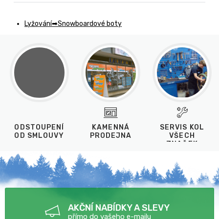
Lyžování
Snowboardové boty
ODSTOUPENÍ
KAMENNÁ
SERVIS KOL
OD SMLOUVY
PRODEJNA
VŠECH
ZNAČEK
AKČNÍ NABÍDKY A SLEVY
přímo do vašeho e-mailu