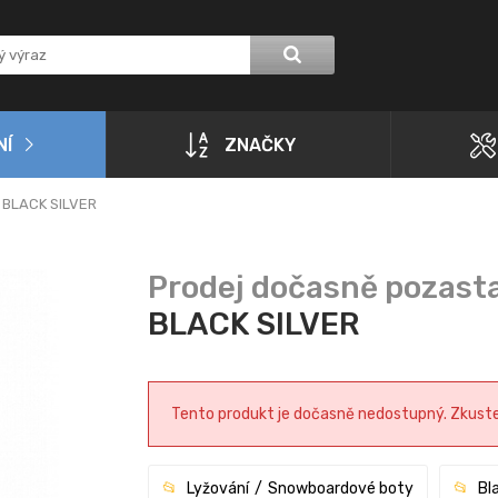
NÍ
ZNAČKY
 BLACK SILVER
BLACK SILVER
Tento produkt je dočasně nedostupný. Zkuste p
Lyžování
Snowboardové boty
Bl