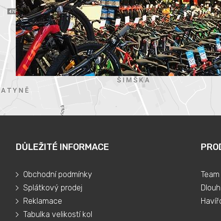
DŮLEŽITÉ INFORMACE
PRO
Obchodní podmínky
Team 
Splátkový prodej
Dlouh
Reklamace
Havíř
Tabulka velikostí kol