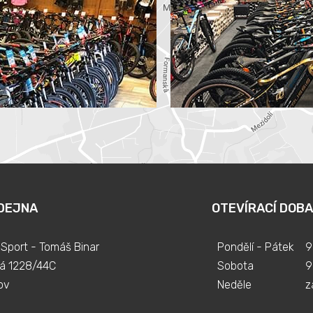
DEJNA
OTEVÍRACÍ DOBA
Sport - Tomáš Binar
Pondělí - Pátek
9
á 1228/44C
Sobota
9
ov
Neděle
z