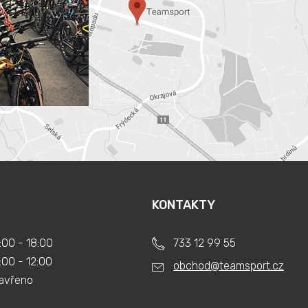
KONTAKTY
:00 - 18:00
733 12 99 55
:00 - 12:00
obchod@teamsport.cz
avřeno