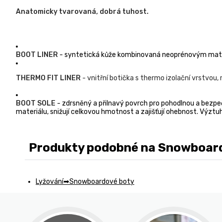
Anatomicky tvarovaná, dobrá tuhost.
BOOT LINER
- syntetická kůže kombinovaná neoprénovým mater
THERMO FIT LINER
- vnitřní botička s thermo izolační vrstvou
BOOT SOLE
- zdrsněný a přilnavý povrch pro pohodlnou a bezp
materiálu, snižují celkovou hmotnost a zajišťují ohebnost. Výztu
Produkty podobné na Snowboardo
Lyžování
Snowboardové boty