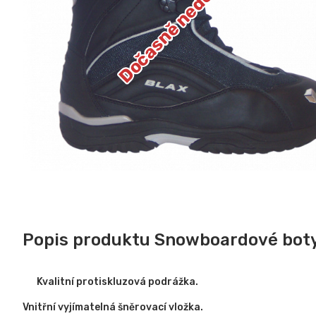
Dočasně nedostupné
Popis produktu Snowboardové boty
Kvalitní protiskluzová podrážka.
Vnitřní vyjímatelná šněrovací vložka.