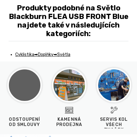
Produkty podobné na Světlo
Blackburn FLEA USB FRONT Blue
najdete také v následujících
kategoriích:
Cyklistika
Doplňky
Světla
ODSTOUPENÍ
KAMENNÁ
SERVIS KOL
OD SMLOUVY
PRODEJNA
VŠECH
ZNAČEK