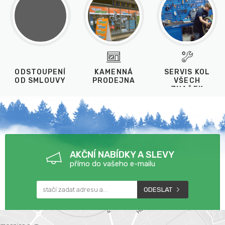
ODSTOUPENÍ
KAMENNÁ
SERVIS KOL
OD SMLOUVY
PRODEJNA
VŠECH
ZNAČEK
AKČNÍ NABÍDKY A SLEVY
přímo do vašeho e-mailu
ODESLAT