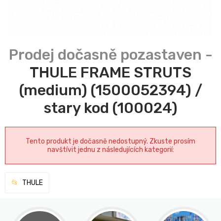
THULE FRAME STRUTS
(medium) (1500052394) /
stary kod (100024)
Tento produkt je dočasně nedostupný. Zkuste prosím
navštívit jednu z následujících kategorií:
THULE